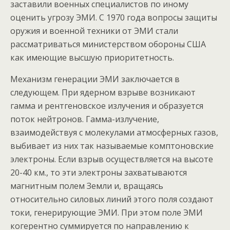
заставили военных специалистов по иному
оценить угрозу ЭМИ. С 1970 года вопросы защиты
оружия и военной техники от ЭМИ стали
рассматриваться министерством обороны США
как имеющие высшую приоритетность.
Механизм генерации ЭМИ заключается в
следующем. При ядерном взрыве возникают
гамма и рентгеновское излучения и образуется
поток нейтронов. Гамма-излучение,
взаимодействуя с молекулами атмосферных газов,
выбивает из них так называемые комптоновские
электроны. Если взрыв осуществляется на высоте
20-40 км., то эти электроны захватываются
магнитным полем Земли и, вращаясь
относительно силовых линий этого поля создают
токи, генерирующие ЭМИ. При этом поле ЭМИ
когерентно суммируется по направлению к