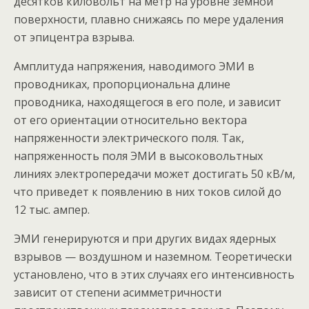
десятков киловольт на метр на уровне земной
поверхности, плавно снижаясь по мере удаления
от эпицентра взрыва.
Амплитуда напряжения, наводимого ЭМИ в
проводниках, пропорциональна длине
проводника, находящегося в его поле, и зависит
от его ориентации относительно вектора
напряженности электрического поля. Так,
напряженность поля ЭМИ в высоковольтных
линиях электропередачи может достигать 50 кВ/м,
что приведет к появлению в них токов силой до
12 тыс. ампер.
ЭМИ генерируются и при других видах ядерных
взрывов — воздушном и наземном. Теоретически
установлено, что в этих случаях его интенсивность
зависит от степени асимметричности