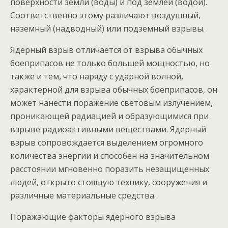
поверхности земли (воды) и под землей (водой).
Соответственно этому различают воздушный,
наземный (надводный) или подземный взрывы.
Ядерный взрыв отличается от взрыва обычных
боеприпасов не только большей мощностью, но
также и тем, что наряду с ударной волной,
характерной для взрыва обычных боеприпасов, он
может нанести поражение световым излучением,
проникающей радиацией и образующимися при
взрыве радиоактивными веществами. Ядерный
взрыв сопровождается выделением огромного
количества энергии и способен на значительном
расстоянии мгновенно поразить незащищенных
людей, открыто стоящую технику, сооружения и
различные материальные средства.
Поражающие факторы ядерного взрыва