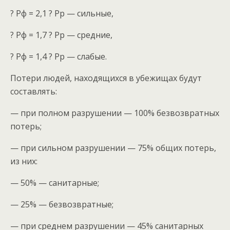
? Рф = 2,1 ? Рр — сильные,
? Рф = 1,7 ? Рр — средние,
? Рф = 1,4 ? Рр — слабые.
Потери людей, находящихся в убежищах будут
составлять:
— при полном разрушении — 100% безвозвратных
потерь;
— при сильном разрушении — 75% общих потерь,
из них:
— 50% — санитарные;
— 25% — безвозвратные;
— при среднем разрушении — 45% санитарных