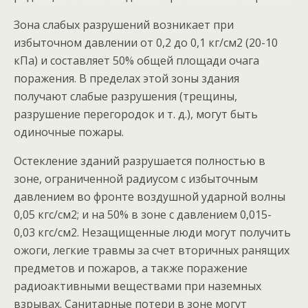
Зона слабых разрушений возникает при
избыточном давлении от 0,2 до 0,1 кг/см2 (20-10
кПа) и составляет 50% общей площади очага
поражения. В пределах этой зоны здания
получают слабые разрушения (трещины,
разрушение перегородок и т. д.), могут быть
одиночные пожары.
Остекление зданий разрушается полностью в
зоне, ограниченной радиусом с избыточным
давлением во фронте воздушной ударной волны
0,05 кгс/см2; и на 50% в зоне с давлением 0,015-
0,03 кгс/см2. Незащищенные люди могут получить
ожоги, легкие травмы за счет вторичных ранящих
предметов и пожаров, а также поражение
радиоактивными веществами при наземных
взрывах. Санитарные потери в зоне могут