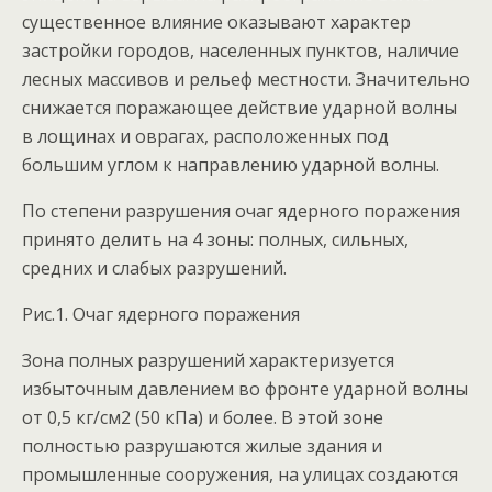
существенное влияние оказывают характер
застройки городов, населенных пунктов, наличие
лесных массивов и рельеф местности. Значительно
снижается поражающее действие ударной волны
в лощинах и оврагах, расположенных под
большим углом к направлению ударной волны.
По степени разрушения очаг ядерного поражения
принято делить на 4 зоны: полных, сильных,
средних и слабых разрушений.
Рис.1. Очаг ядерного поражения
Зона полных разрушений характеризуется
избыточным давлением во фронте ударной волны
от 0,5 кг/см2 (50 кПа) и более. В этой зоне
полностью разрушаются жилые здания и
промышленные сооружения, на улицах создаются