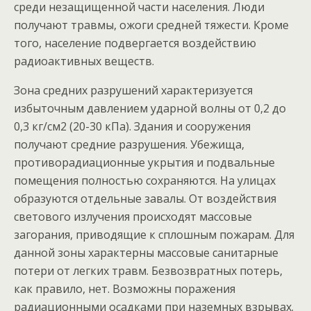
среди незащищенной части населения. Люди
получают травмы, ожоги средней тяжести. Кроме
того, население подвергается воздействию
радиоактивных веществ.
Зона средних разрушений характеризуется
избыточным давлением ударной волны от 0,2 до
0,3 кг/см2 (20-30 кПа). Здания и сооружения
получают средние разрушения. Убежища,
противорадиационные укрытия и подвальные
помещения полностью сохраняются. На улицах
образуются отдельные завалы. От воздействия
светового излучения происходят массовые
загорания, приводящие к сплошным пожарам. Для
данной зоны характерны массовые санитарные
потери от легких травм. Безвозвратных потерь,
как правило, нет. Возможны поражения
радиационными осадками при наземных взрывах.