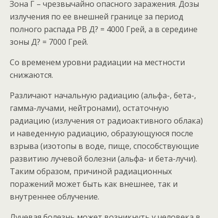
Зона Г – чрезвычайно опасного заражения. Дозы
излучения по ее внешней границе за период
полного распада РВ Д? = 4000 Грей, а в середине
зоны Д? = 7000 Грей.
Со временем уровни радиации на местности
снижаются.
Различают начальную радиацию (альфа-, бета-,
гамма-лучами, нейтронами), остаточную
радиацию (излучения от радиоактивного облака)
и наведенную радиацию, образующуюся после
взрыва (изотопы в воде, пище, способствующие
развитию лучевой болезни (альфа- и бета-лучи).
Таким образом, причиной радиационных
поражений может быть как внешнее, так и
внутреннее облучение.
Лучевая болезнь может возникнуть у человека в