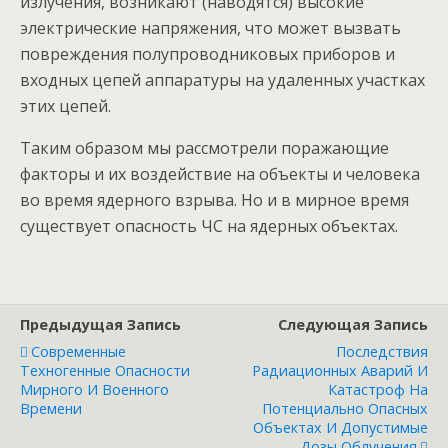
излучения, возникают (наводятся) высокие
электрические напряжения, что может вызвать
повреждения полупроводниковых приборов и
входных цепей аппаратуры на удаленных участках
этих цепей.
Таким образом мы рассмотрели поражающие
факторы и их воздействие на объекты и человека
во время ядерного взрыва. Но и в мирное время
существует опасность ЧС на ядерных объектах.
Предыдущая Запись
Следующая Запись
Современные
Последствия
Техногенные Опасности
Радиационных Аварий И
Мирного И Военного
Катастроф На
Времени
Потенциально Опасных
Объектах И Допустимые
Дозы Облучения