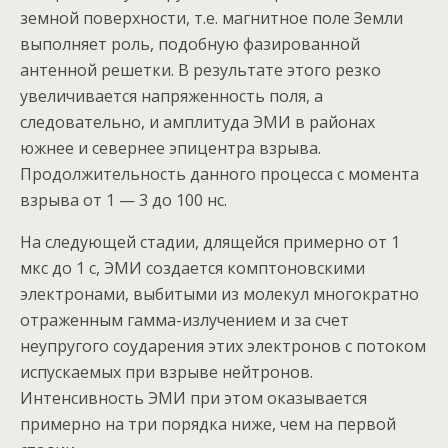
земной поверхности, т.е. магнитное поле Земли
выполняет роль, подобную фазированной
антенной решетки. В результате этого резко
увеличивается напряженность поля, а
следовательно, и амплитуда ЭМИ в районах
южнее и севернее эпицентра взрыва.
Продолжительность данного процесса с момента
взрыва от 1 — 3 до 100 нс.
На следующей стадии, длящейся примерно от 1
мкс до 1 с, ЭМИ создается комптоновскими
электронами, выбитыми из молекул многократно
отраженным гамма-излучением и за счет
неупругого соударения этих электронов с потоком
испускаемых при взрыве нейтронов.
Интенсивность ЭМИ при этом оказывается
примерно на три порядка ниже, чем на первой