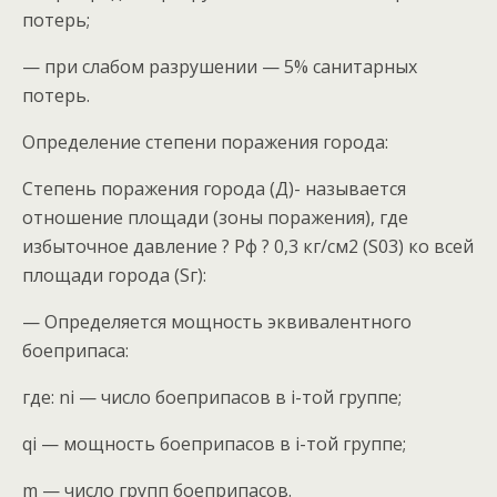
потерь;
— при слабом разрушении — 5% санитарных
потерь.
Определение степени поражения города:
Степень поражения города (Д)- называется
отношение площади (зоны поражения), где
избыточное давление ? Рф ? 0,3 кг/cм2 (S03) ко всей
площади города (Sг):
— Определяется мощность эквивалентного
боеприпаса:
где: ni — число боеприпасов в i-той группе;
qi — мощность боеприпасов в i-той группе;
m — число групп боеприпасов.