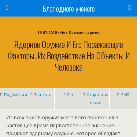
Блог одного учёного
19.07.2010 • Нет Комментариев
Ядерное Оружие И Его Поражающие
Факторы. Их Воздействие На Объекты И
Человека
Поделиться
Твитнуть
Pin
Отпр. по эл.
SMS
почте
Из всех видов оружия массового поражения в
настоящее время первостепенное значение
придают ядерному оружию, которое обладает