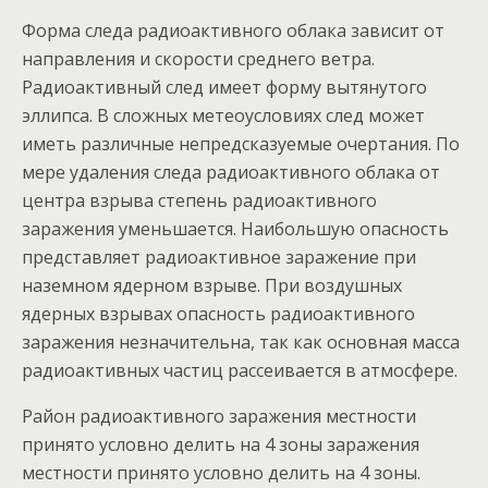
Форма следа радиоактивного облака зависит от
направления и скорости среднего ветра.
Радиоактивный след имеет форму вытянутого
эллипса. В сложных метеоусловиях след может
иметь различные непредсказуемые очертания. По
мере удаления следа радиоактивного облака от
центра взрыва степень радиоактивного
заражения уменьшается. Наибольшую опасность
представляет радиоактивное заражение при
наземном ядерном взрыве. При воздушных
ядерных взрывах опасность радиоактивного
заражения незначительна, так как основная масса
радиоактивных частиц рассеивается в атмосфере.
Район радиоактивного заражения местности
принято условно делить на 4 зоны заражения
местности принято условно делить на 4 зоны.