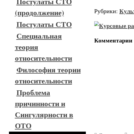
Постулаты СТО
Куль
Рубрики:
(продолжение)
Постулаты СТО
Специальная
Комментарии
теория
относительности
Философия теории
относительности
Проблема
причинности и
Сингулярности в
ОТО