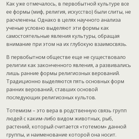
Как уже отмечалось, в первобытной культуре все
ее формы (миф, религия, искусство) были слиты, не
расчленены. Однако в целях научного анализа
ученые условно выделяют эти формы как
самостоятельные явления культуры, обращая
внимание при этом на их глубокую взаимосвязь.
В первобытном обществе еще не существовало
религии как законченного явления, а развивались
лишь ранние формы религиозных верований.
Традиционно выделяются пять основных форм
ранних верований, ставших основой
последующих религиозных культов.
Тотемизм – это вера в родственную связь групп
людей с каким-либо видом животных, рыб,
растений, который считается «тотемом» данной
группы, и наименование которой она носит.