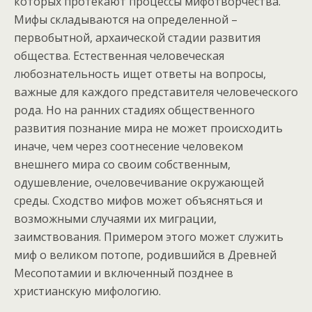
которых протекают процессы мифотворчества.
Мифы складываются на определенной –
первобытной, архаической стадии развития
общества. Естественная человеческая
любознательность ищет ответы на вопросы,
важные для каждого представителя человеческого
рода. Но на ранних стадиях общественного
развития познание мира не может происходить
иначе, чем через соотнесение человеком
внешнего мира со своим собственным,
одушевление, очеловечивание окружающей
среды. Сходство мифов может объясняться и
возможными случаями их миграции,
заимствования. Примером этого может служить
миф о великом потопе, родившийся в Древней
Месопотамии и включенный позднее в
христианскую мифологию.