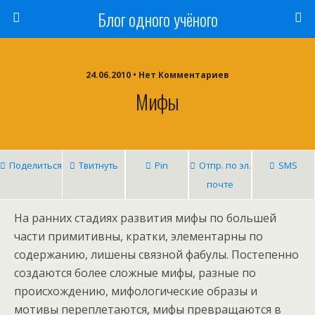
Блог одного учёного
24.06.2010 • Нет Комментариев
Мифы
Поделиться
Твитнуть
Pin
Отпр. по эл.
SMS
почте
На ранних стадиях развития мифы по большей
части примитивны, кратки, элементарны по
содержанию, лишены связной фабулы. Постепенно
создаются более сложные мифы, разные по
происхождению, мифологические образы и
мотивы переплетаются, мифы превращаются в