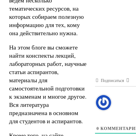
ведём несколько
тематических ресурсов, на
которых собираем полезную
информацию для тех, кому
она действительно нужна.
На этом блоге вы сможете
найти конспекты лекций,
лабораторных работ, научные
статьи аспирантов,
материалы для
Подписаться
самостоятельной подготовки
к экзаменам и многое другое.
Вся литература
предназначена в основном
для студентов и аспирантов.
0
КОММЕНТАРИ
Кроме того, на сайте