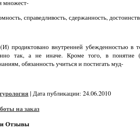
я множест-
ромность, справедливость, сдержанность, достоинств
 (И) продиктовано внутренней убежденностью в т
енно так, а не иначе. Кроме того, в понятие 
наниям, обязанность учиться и постигать муд-
турология
| Дата публикации: 24.06.2010
 и Отзывы