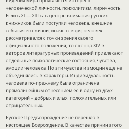
видения мира проявляется интерес к
человеческой личности, психолигизм, лиричность.
Если в XI — XIII в. в центре внимания русских
книжников были поступки человека, внешние
события его жизни, иначе говоря, человек
рассматривался с точки зрения своего
официального положения, то с конца XIV в.
авторов литературных произведений привлекают
отдельные психологические состояния, чувства,
эмоции человека. Но эти чувства и эмоции еще не
объединялись в характеры. Индивидуальность
человека по-прежнему была ограничена
прямолинейным отнесением ее в одну из двух
категорий – добрых и злых, положительных или
отрицательных.
Русское Предвозрождение не перешло в
настоящее Возрождение. В качестве причин этого