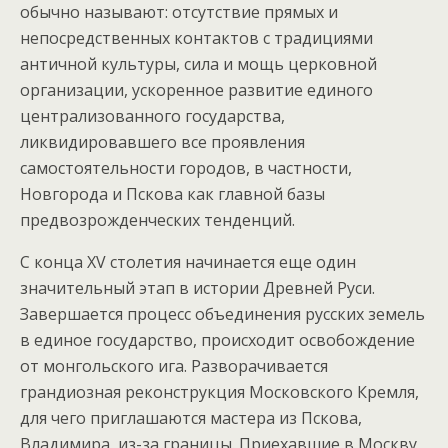
обычно называют: отсутствие прямых и
непосредственных контактов с традициями
античной культуры, сила и мощь церковной
организации, ускоренное развитие единого
централизованного государства,
ликвидировавшего все проявления
самостоятельности городов, в частности,
Новгорода и Пскова как главной базы
предвозрожденческих тенденций.
С конца XV столетия начинается еще один
значительный этап в истории Древней Руси.
Завершается процесс объединения русских земель
в единое государство, происходит освобождение
от монгольского ига. Разворачивается
грандиозная реконструкция Московского Кремля,
для чего приглашаются мастера из Пскова,
Владимира, из-за границы. Приехавшие в Москву