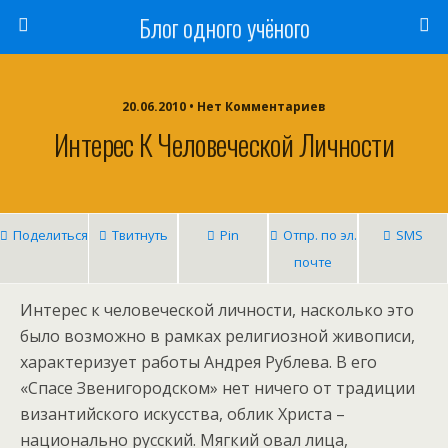
Блог одного учёного
20.06.2010 • Нет Комментариев
Интерес К Человеческой Личности
Поделиться
Твитнуть
Pin
Отпр. по эл.
SMS
почте
Интерес к человеческой личности, насколько это
было возможно в рамках религиозной живописи,
характеризует работы Андрея Рублева. В его
«Спасе Звенигородском» нет ничего от традиции
византийского искусства, облик Христа –
национально русский. Мягкий овал лица,