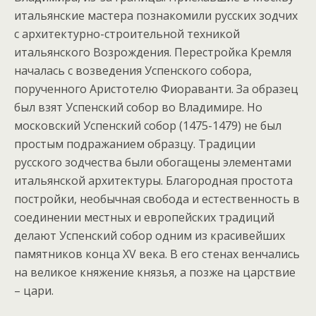
итальянские мастера познакомили русских зодчих
с архитектурно-строительной техникой
итальянского Возрождения. Перестройка Кремля
началась с возведения Успенского собора,
порученного Аристотелю Фиораванти. За образец
был взят Успенский собор во Владимире. Но
московский Успенский собор (1475-1479) не был
простым подражанием образцу. Традиции
русского зодчества были обогащены элементами
итальянской архитектуры. Благородная простота
постройки, необычная свобода и естественность в
соединении местных и европейских традиций
делают Успенский собор одним из красивейших
памятников конца XV века. В его стенах венчались
на великое княжение князья, а позже на царствие
– цари.