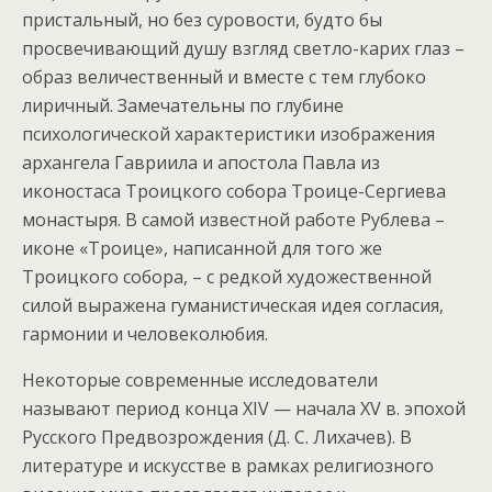
пристальный, но без суровости, будто бы
просвечивающий душу взгляд светло-карих глаз –
образ величественный и вместе с тем глубоко
лиричный. Замечательны по глубине
психологической характеристики изображения
архангела Гавриила и апостола Павла из
иконостаса Троицкого собора Троице-Сергиева
монастыря. В самой известной работе Рублева –
иконе «Троице», написанной для того же
Троицкого собора, – с редкой художественной
силой выражена гуманистическая идея согласия,
гармонии и человеколюбия.
Некоторые современные исследователи
называют период конца XIV — начала XV в. эпохой
Русского Предвозрождения (Д. С. Лихачев). В
литературе и искусстве в рамках религиозного