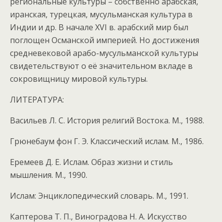
региональные культуры – собственно арабская,
иранская, турецкая, мусульманская культура в
Индии и др. В начале XVI в. арабский мир был
поглощен Османской империей. Но достижения
средневековой арабо-мусульманской культуры
свидетельствуют о её значительном вкладе в
сокровищницу мировой культуры.
ЛИТЕРАТУРА:
Васильев Л. С. История религий Востока. М., 1988.
Грюнебаум фон Г. Э. Классический ислам. М., 1986.
Еремеев Д. Е. Ислам. Образ жизни и стиль
мышления. М., 1990.
Ислам: Энциклопедический словарь. М., 1991.
Каптерова Т. П., Виноградова Н. А. Искусство