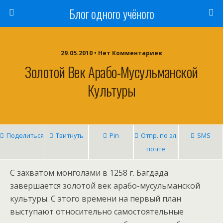
Блог одного учёного
29.05.2010 • Нет Комментариев
Золотой Век Арабо-Мусульманской
Культуры
Поделиться
Твитнуть
Pin
Отпр. по эл.
SMS
почте
С захватом монголами в 1258 г. Багдада
завершается золотой век арабо-мусульманской
культуры. С этого времени на первый план
выступают относительно самостоятельные