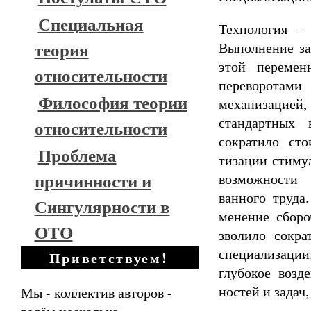
Специальная
Технология – 
теория
Выполнение за
этой перемен
относительности
переворотами
Философия теории
механизацией
стандартных 
относительности
сократило ст
Проблема
тизации стиму
причинности и
возможности 
ванного труда
Сингулярности в
менение сборо
ОТО
зволило сокра
специализации
Приветствуем!
глубокое возд
ностей и задач
Мы - коллектив авторов -