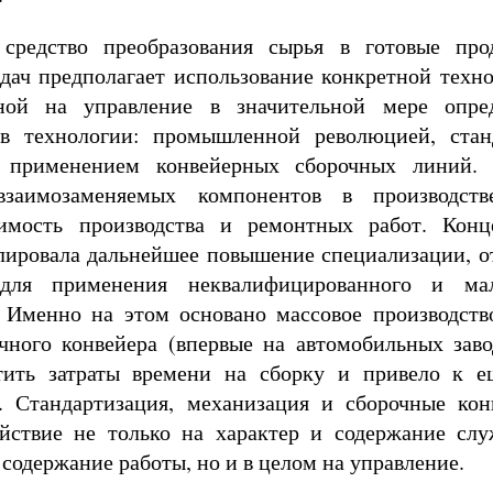
средство преобразования сырья в готовые прод
дач предполагает использование конкретной техн
ной на управление в значительной мере опре
 в технологии: промышленной революцией, стан
, применением конвейерных сборочных линий. 
взаимозаменяемых компонентов в производств
оимость производства и ремонтных работ. Конц
лировала дальнейшее повышение специализации, о
для применения неквалифицированного и мал
. Именно на этом основано массовое производств
чного конвейера (впервые на автомобильных заво
тить затраты времени на сборку и привело к е
. Стандартизация, механизация и сборочные кон
ействие не только на характер и содержание слу
, содержание работы, но и в целом на управление.