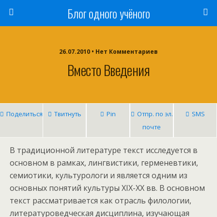
Блог одного учёного
26.07.2010 • Нет Комментариев
Вместо Введения
Поделиться
Твитнуть
Pin
Отпр. по эл.
SMS
почте
В традиционной литературе текст исследуется в
основном в рамках, лингвистики, герменевтики,
семиотики, культурологи и является одним из
основных понятий культуры ХIХ-ХХ вв. В основном
текст рассматривается как отрасль филологии,
литературоведческая дисциплина, изучающая