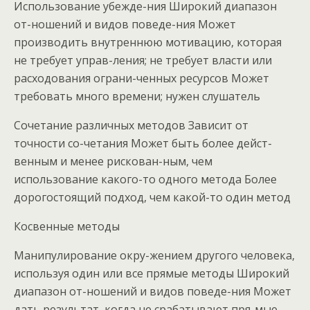
Использование убежде-ния Широкий диапазон
от-ношений и видов поведе-ния Может
производить внутреннюю мотивацию, которая
не требует управ-ления; не требует власти или
расходования ограни-ченных ресурсов Может
требовать много времени; нужен слушатель
Сочетание различных методов Зависит от
точности со-четания Может быть более дейст-
венным и менее рискован-ным, чем
использование какого-то одного метода Более
дорогостоящий подход, чем какой-то один метод
Косвенные методы
Манипулирование окру-жением другого человека,
используя один или все прямые методы Широкий
диапазон от-ношений и видов поведе-ния Может
дать результат, когда не срабатывают пря-мые