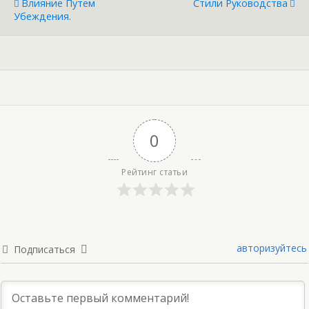
Влияние Путем
Стили Руководства
Убеждения.
0
Рейтинг статьи
авторизуйтесь
Подписаться