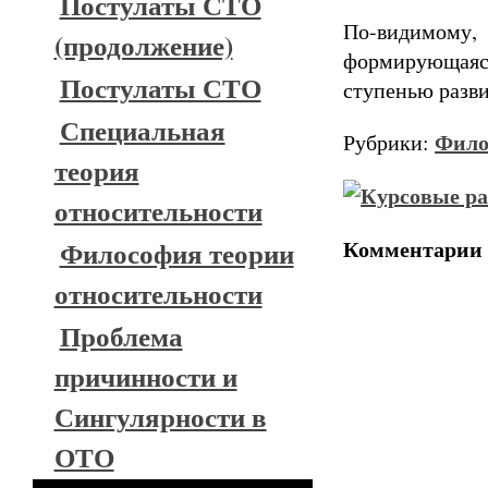
Постулаты СТО
По-видимому,
(продолжение)
формирующаяся
Постулаты СТО
ступенью разви
Специальная
Фило
Рубрики:
теория
относительности
Комментарии
Философия теории
относительности
Проблема
причинности и
Сингулярности в
ОТО