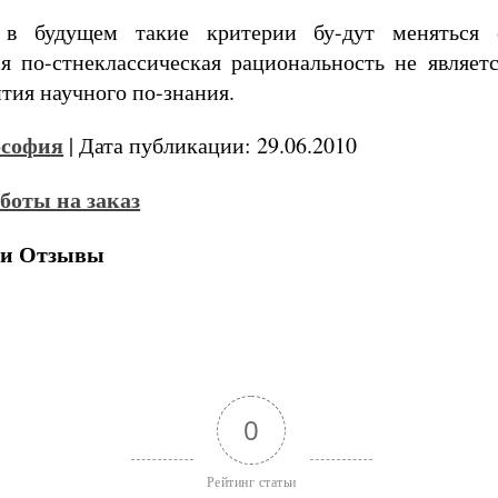
 в будущем такие критерии бу-дут меняться
 по-стнеклассическая рациональность не являет
тия научного по-знания.
софия
| Дата публикации: 29.06.2010
 и Отзывы
0
Рейтинг статьи