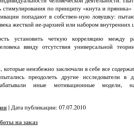
индивидуальности человеческой деятельности. Пыт
ь стимулирования по принципу «кнута и пряника»
ивации попадают в собствен-ную ловушку: пытаю
века жесткой ие-рархией или набором внутренних 
ость установить четкую корреляцию между р
еловека ввиду отсутствия универсальной теории
, которые неизбежно заключали в себе все содержа
пытались преодолеть другие исследователи в д
рабатывали иные мотивационные модели, н
ии
| Дата публикации: 07.07.2010