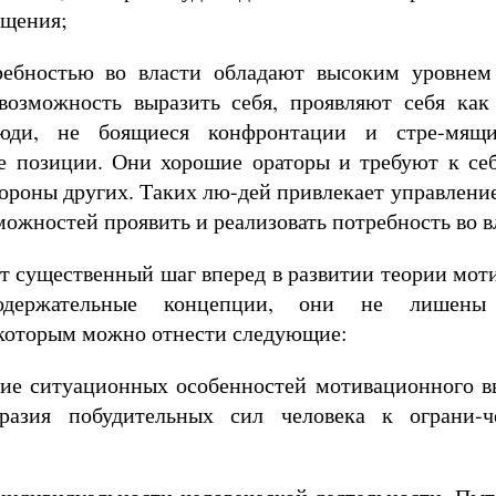
бщения;
ебностью во власти обладают высоким уровнем 
возможность выразить себя, проявляют себя как
юди, не боящиеся конфронтации и стре-мящие
е позиции. Они хорошие ораторы и требуют к се
ороны других. Таких лю-дей привлекает управление
можностей проявить и реализовать потребность во в
т существенный шаг вперед в развитии теории мот
одержательные концепции, они не лишены 
к которым можно отнести следующие:
ние ситуационных особенностей мотивационного в
бразия побудительных сил человека к ограни-