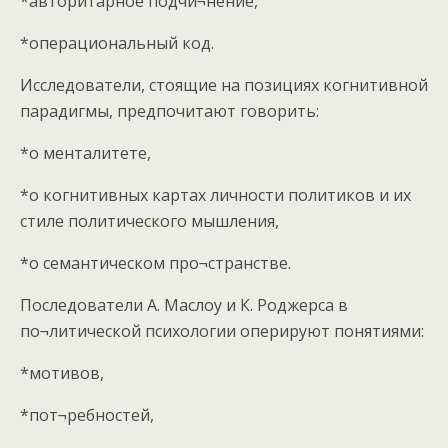
*авторитарное подчи¬нение,
*операциональный код.
Исследователи, стоящие на позициях когнитивной
парадигмы, предпочитают говорить:
*о менталитете,
*о когнитивных картах личности политиков и их
стиле политического мышления,
*о семантическом про¬странстве.
Последователи А. Маслоу и К. Роджерса в
по¬литической психологии оперируют понятиями:
*мотивов,
*пот¬ребностей,