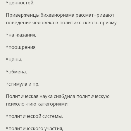
*ценностей.
Приверженцы бихевиоризма рассмат¬ривают
поведение человека в политике сквозь призму:
*на¬казания,
*поощрения,
*цены,
*обмена,
*стимула и пр.
Политическая наука снабдила политическую
психоло¬гию категориями:
*политической системы,
*политического участия,