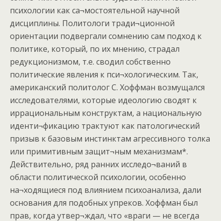
психологии как са¬мостоятельной научной
дисциплины. Политологи тради¬ционной
ориентации подвергали сомнению сам подход к
политике, который, по их мнению, страдал
редукционизмом, т.е. сводил собственно
политические явления к пси¬хологическим. Так,
американский политолог С. Хоффман возмущался
исследователями, которые идеологию сводят к
иррациональным конструктам, а национальную
иденти¬фикацию трактуют как патологический
призыв к базовым инстинктам агрессивного толка
или примитивным защит¬ным механизмам*.
Действительно, ряд ранних исследо¬ваний в
области политической психологии, особенно
на¬ходящиеся под влиянием психоанализа, дали
основания для подобных упреков. Хоффман был
прав, когда утвер¬ждал, что «враги — не всегда