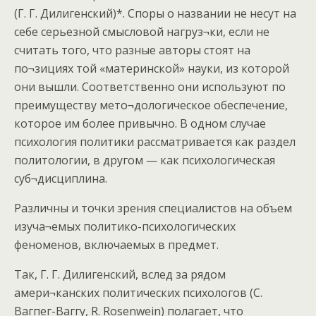
(Г. Г. Дилигенский)*. Споры о названии не несут на
себе серьезной смысловой нагруз¬ки, если не
считать того, что разные авторы стоят на
по¬зициях той «материнской» науки, из которой
они вышли. Соответственно они используют по
преимуществу мето¬дологическое обеспечение,
которое им более привычно. В одном случае
психология политики рассматривается как раздел
политологии, в другом — как психологическая
суб¬дисциплина.
Различны и точки зрения специалистов на объем
изуча¬емых политико-психологических
феноменов, включаемых в предмет.
Так, Г. Г. Дилигенский, вслед за рядом
амери¬канских политических психологов (С.
Вагпег-Ваггу, R. Rosenwein) полагает, что