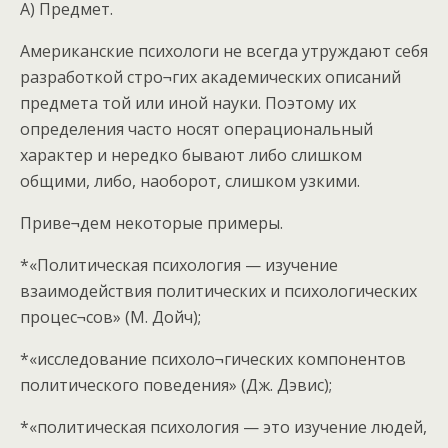
А) Предмет.
Американские психологи не всегда утруждают себя
разработкой стро¬гих академических описаний
предмета той или иной науки. Поэтому их
определения часто носят операциональный
характер и нередко бывают либо слишком
общими, либо, наоборот, слишком узкими.
Приве¬дем некоторые примеры.
*«Политическая психология — изучение
взаимодействия политических и психологических
процес¬сов» (М. Дойч);
*«исследование психоло¬гических компонентов
политического поведения» (Дж. Дэвис);
*«политическая психология — это изучение людей,