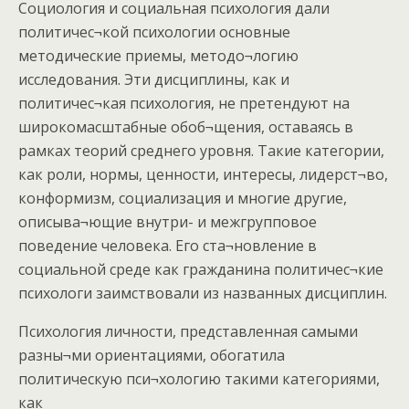
Социология и социальная психология дали
политичес¬кой психологии основные
методические приемы, методо¬логию
исследования. Эти дисциплины, как и
политичес¬кая психология, не претендуют на
широкомасштабные обоб¬щения, оставаясь в
рамках теорий среднего уровня. Такие категории,
как роли, нормы, ценности, интересы, лидерст¬во,
конформизм, социализация и многие другие,
описыва¬ющие внутри- и межгрупповое
поведение человека. Его ста¬новление в
социальной среде как гражданина политичес¬кие
психологи заимствовали из названных дисциплин.
Психология личности, представленная самыми
разны¬ми ориентациями, обогатила
политическую пси¬хологию такими категориями,
как