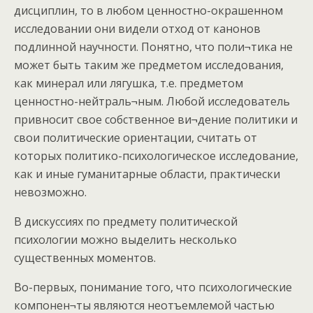
дисциплин, то в любом ценностно-окрашенном
исследовании они видели отход от канонов
подлинной научности. Понятно, что поли¬тика не
может быть таким же предметом исследования,
как минерал или лягушка, т.е. предметом
ценностно-нейтраль¬ным. Любой исследователь
привносит свое собственное ви¬дение политики и
свои политические ориентации, считать от
которых политико-психологическое исследование,
как и иные гуманитарные области, практически
невозможно.
В дискуссиях по предмету политической
психологии можно выделить несколько
существенных моментов.
Во-первых, понимание того, что психологические
компонен¬ты являются неотъемлемой частью