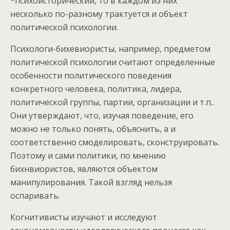
*психоисторический, то в каждом из них
несколько по-разному трактуется и объект
политической психологии.
Психологи-бихевиористы, например, предметом
политической психологии считают определенные
особенности политического поведения
конкретного человека, политика, лидера,
политической группы, партии, организации и т.п..
Они утверждают, что, изучая поведение, его
можно не только понять, объяснить, а и
соответственно смоделировать, сконструировать.
Поэтому и сами политики, по мнению
бихнвиористов, являются объектом
манипулирования. Такой взгляд нельзя
оспаривать.
Когнитивисты изучают и исследуют