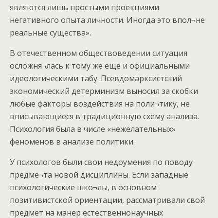
являются лишь простыми проекциями
негативного опыта личности. Иногда это впол¬не
реальные существа».
В отечественном обществоведении ситуация
осложня¬лась к тому же еще и официальными
идеологическими табу. Псевдомарксистский
экономический детерминизм выносил за скобки
любые факторы воздействия на поли¬тику, не
вписывающиеся в традиционную схему анализа.
Психология была в числе «нежелательных»
феноменов в анализе политики.
У психологов были свои недоумения по поводу
предме¬та новой дисциплины. Если западные
психологические шко¬лы, в основном
позитивистской ориентации, рассматривали свой
предмет на манер естественнонаучных