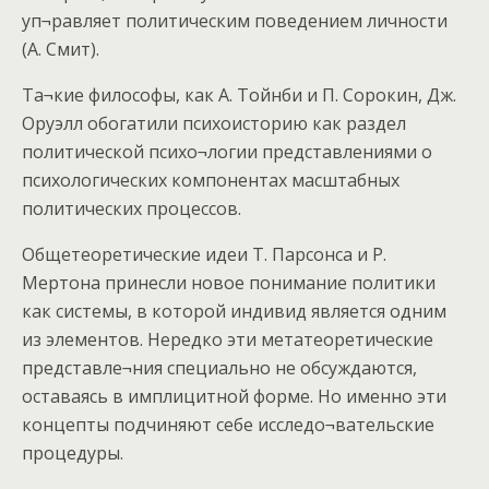
уп¬равляет политическим поведением личности
(А. Смит).
Та¬кие философы, как А. Тойнби и П. Сорокин, Дж.
Оруэлл обогатили психоисторию как раздел
политической психо¬логии представлениями о
психологических компонентах масштабных
политических процессов.
Общетеоретические идеи Т. Парсонса и Р.
Мертона принесли новое понимание политики
как системы, в которой индивид является одним
из элементов. Нередко эти метатеоретические
представле¬ния специально не обсуждаются,
оставаясь в имплицитной форме. Но именно эти
концепты подчиняют себе исследо¬вательские
процедуры.