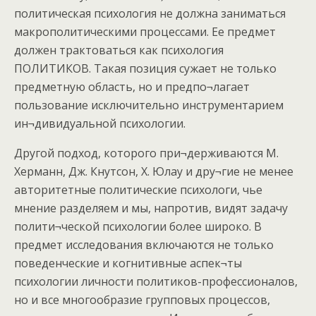
политическая психология не должна заниматься
макрополитическими процессами. Ее предмет
должен трактоваться как психология
ПОЛИТИКОВ. Такая позиция сужает не только
предметную область, но и предпо¬лагает
пользование исключительно инструментарием
ин¬дивидуальной психологии.
Другой подход, которого при¬держиваются М.
Херманн, Дж. Кнутсон, X. Юлау и дру¬гие не менее
авторитетные политические психологи, чье
мнение разделяем и мы, напротив, видят задачу
полити¬ческой психологии более широко. В
предмет исследования включаются не только
поведенческие и когнитивные аспек¬ты
психологии личности политиков-профессионалов,
но и все многообразие групповых процессов,