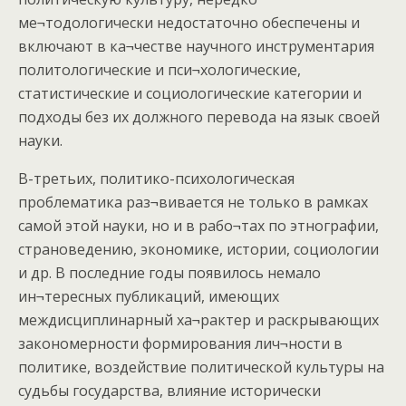
ме¬тодологически недостаточно обеспечены и
включают в ка¬честве научного инструментария
политологические и пси¬хологические,
статистические и социологические категории и
подходы без их должного перевода на язык своей
науки.
В-третьих, политико-психологическая
проблематика раз¬вивается не только в рамках
самой этой науки, но и в рабо¬тах по этнографии,
страноведению, экономике, истории, социологии
и др. В последние годы появилось немало
ин¬тересных публикаций, имеющих
междисциплинарный ха¬рактер и раскрывающих
закономерности формирования лич¬ности в
политике, воздействие политической культуры на
судьбы государства, влияние исторически