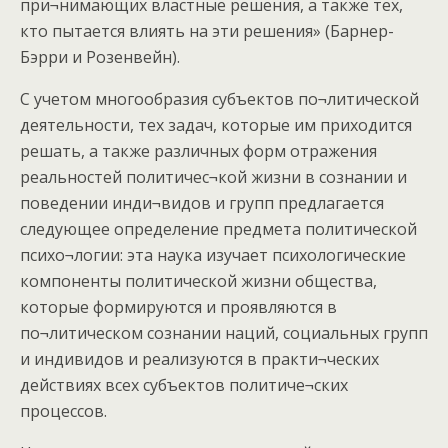
при¬нимающих властные решения, а также тех,
кто пытается влиять на эти решения» (Барнер-
Бэрри и Розенвейн).
С учетом многообразия субъектов по¬литической
деятельности, тех задач, которые им приходится
решать, а также различных форм отражения
реальностей политичес¬кой жизни в сознании и
поведении инди¬видов и групп предлагается
следующее определение предмета политической
психо¬логии: эта наука изучает психологические
компоненты политической жизни общества,
которые формируются и проявляются в
по¬литическом сознании наций, социальных групп
и индивидов и реализуются в практи¬ческих
действиях всех субъектов политиче¬ских
процессов.