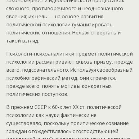
закономерности идеологического процесса как
сложного, противоречивого и неоднозначного
явления; их цель — на основе развития
политической психологии гуманизировать
политические отношения. Нельзя отвергать и
такой взгляд.
Психологи-психоаналитики предмет политической
психологии рассматривают сквозь призму, прежде
всего, подсознательного. Используя своеобразный
психобиографический метод, они стремятся,
прежде всего, понять мотивы конкретных
политических поступков.
В прежнем СССР к 60-х лет XX ст. политической
психологии как науки фактически не
существовало, поскольку политическое сознание
граждан отождествлялось с господствующей