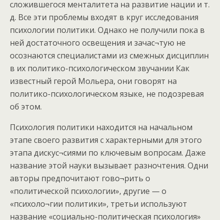
сложившегося менталитета на развитие нации и т.
д. Все эти проблемы входят в круг исследования
психологии политики. Однако не получили пока в
ней достаточного освещения и зачас¬тую не
осознаются специалистами из смежных дисциплин
в их политико-психологическом звучании Как
известный герой Мольера, они говорят на
политико-психологическом языке, не подозревая
об этом.
Психология политики находится на начальном
этапе своего развития с характерными для этого
этапа дискус¬сиями по ключевым вопросам. Даже
название этой науки вызывает разночтения. Одни
авторы предпочитают гово¬рить о
«политической психологии», другие — о
«психоло¬гии политики», третьи используют
название «социально-политическая психология»