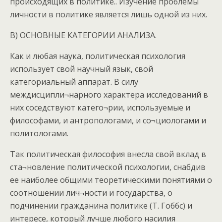
происходящих в политике.. Изучение проблемы
личности в политике является лишь одной из них.
В) ОСНОВНЫЕ КАТЕГОРИИ АНАЛИЗА.
Как и любая наука, политическая психология
использует свой научный язык, свой
категориальный аппарат. В силу
междисципли¬нарного характера исследований в
них соседствуют катего¬рии, используемые и
философами, и антропологами, и со¬циологами и
политологами.
Так политическая философия внесла свой вклад в
ста¬новление политической психологии, снабдив
ее наиболее общими теоретическими понятиями о
соотношении лич¬ности и государства, о
подчинении гражданина политике (Т. Гоббс) и
интересе, который лучше любого насилия