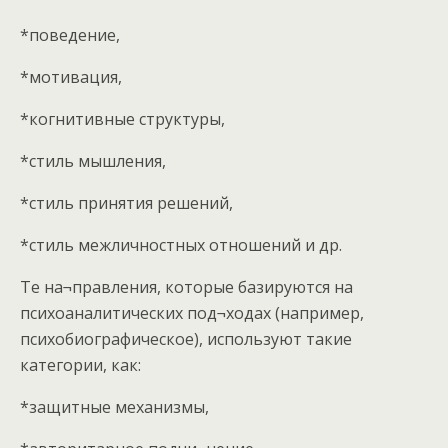
*поведение,
*мотивация,
*когнитивные структуры,
*стиль мышления,
*стиль принятия решений,
*стиль межличностных отношений и др.
Те на¬правления, которые базируются на
психоаналитических под¬ходах (например,
психобиографическое), используют такие
категории, как:
*защитные механизмы,