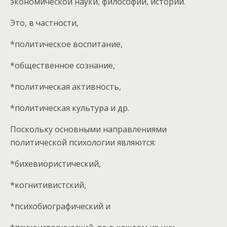
экономической науки, философии, истории.
Это, в частности,
*политическое воспитание,
*общественное сознание,
*политическая активность,
*политическая культура и др.
Поскольку основными направлениями
политической психологии являются:
*бихевиористический,
*когнитивистский,
*психобиографический и