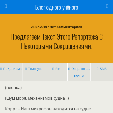
Блог одного учёного
23.07.2010 • Нет Комментариев
Предлагаем Текст Этого Репортажа С
Некоторыми Сокращениями.
Поделиться
Твитнуть
Pin
Отпр. по эл.
SMS
почте
(пленка)
(шум моря, механизмов судна…)
Корр.: – Наш микрофон находится на судне