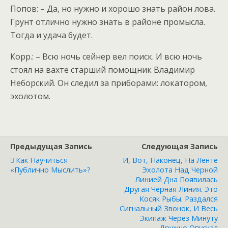
Попов: – Да, но нужно и хорошо знать район лова.
Грунт отлично нужно знать в районе промысла.
Тогда и удача будет.
Корр.: – Всю ночь сейнер вел поиск. И всю ночь
стоял на вахте старший помощник Владимир
Неборский. Он следил за приборами: локатором,
эхолотом.
Предыдущая Запись
Следующая Запись
Как Научиться
И, Вот, Наконец, На Ленте
«публично Мыслить»?
Эхолота Над Черной
Линией Дна Появилась
Другая Черная Линия. Это
Косяк Рыбы. Раздался
Сигнальный Звонок, И Весь
Экипаж Через Минуту
Дружно Опускал