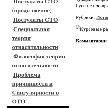
Постулаты СТО
Руси не поощря
(продолжение)
Исто
Рубрики:
Постулаты СТО
Специальная
теория
Комментарии
относительности
Философия теории
относительности
Проблема
причинности и
Сингулярности в
ОТО