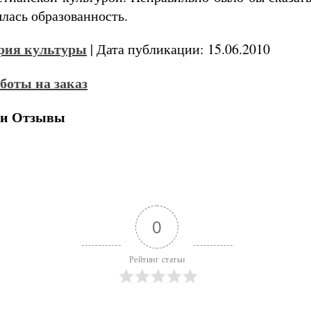
лась образованность.
рия культуры
| Дата публикации: 15.06.2010
 и Отзывы
0
Рейтинг статьи