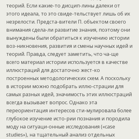
теорий. Если какие-то дисцип-лины далеки от
этого идеала, то это свиде-тельствует лишь об их
незрелости. Предста-вители П. объектом своего
внимания сдела-ли развитие знания, поэтому они
вынуждены были обратиться к изучению истории
воз-никновения, развития и смены научных идей и
теорий. Правда, следует заметить, что ча-ще
всего материал истории используется в качестве
иллюстраций для достаточно жест-ко
построенных методологических схем. А поскольку
в истории можно подобрать иллю-страции для
самых разных идей, значимость этих иллюстраций
всегда вызывает вопрос. Однако эта
переориентация интересов сти-мулировала более
глубокое изучение исто-рии познания и породила
моду на ситуаци-онные исследования («case
studies»), на тщательный анализ отдельных