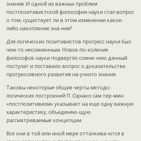
знания. И одной из важных проблем
постпозитивистской философии науки стал вопрос
о том, существует ли в этом изменении какое-
либо накопление зна-ния?
Для логических позитивистов прогресс науки был
чем-то несомненным. Новое по-коление
философов науки подвергло сомне-нию данный
постулат и поставило вопрос о доказательстве
прогрессивного развития на-учного знания.
Таковы некоторые общие черты методо-
логических построений П. Однако сам тер-мин
«постпозитивизм» указывает на еще одну важную
характеристику, объединяю-щую
рассматриваемые концепции.
Все они в той или иной мере отталкива-ются в