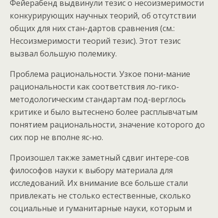
Фейерабенд выдвинули тезис о несоизмеримости
конкурирующих научных теорий, об отсутствии
общих для них стан-дартов сравнения (см.:
Несоизмеримости теорий тезис). Этот тезис
вызвал большую полемику.
Проблема рациональности. Узкое пони-мание
рациональности как соответствия ло-гико-
методологическим стандартам под-верглось
критике и было вытеснено более расплывчатым
понятием рациональности, значение которого до
сих пор не вполне яс-но.
Произошел также заметный сдвиг интере-сов
философов науки к выбору материала для
исследований. Их внимание все больше стали
привлекать не столько естественные, сколько
социальные и гуманитарные науки, которым и