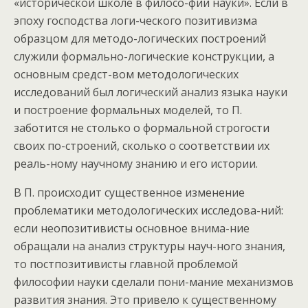
«исторической школе в филосо-фии науки». Если в
эпоху господства логи-ческого позитивизма
образцом для методо-логических построений
служили формально-логические конструкции, а
основным средст-вом методологических
исследований был логический анализ языка науки
и построение формальных моделей, то П.
заботится не столько о формальной строгости
своих по-строений, сколько о соответствии их
реаль-ному научному знанию и его истории.
В П. происходит существенное изменение
проблематики методологических исследова-ний:
если неопозитивисты основное внима-ние
обращали на анализ структуры науч-ного знания,
то постпозитивисты главной проблемой
философии науки сделали пони-мание механизмов
развития знания. Это привело к существенному