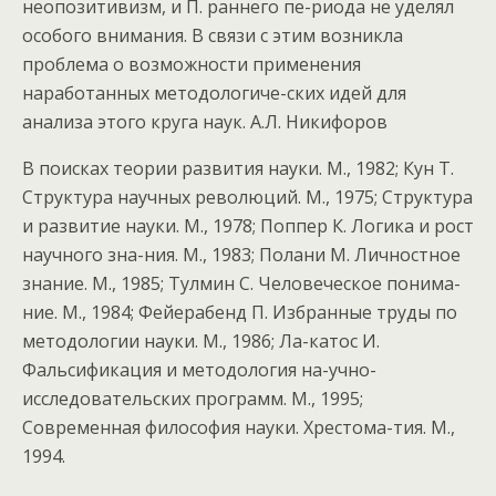
неопозитивизм, и П. раннего пе-риода не уделял
особого внимания. В связи с этим возникла
проблема о возможности применения
наработанных методологиче-ских идей для
анализа этого круга наук. А.Л. Никифоров
В поисках теории развития науки. М., 1982; Кун Т.
Структура научных революций. М., 1975; Структура
и развитие науки. М., 1978; Поппер К. Логика и рост
научного зна-ния. М., 1983; Полани М. Личностное
знание. М., 1985; Тулмин С. Человеческое понима-
ние. М., 1984; Фейерабенд П. Избранные труды по
методологии науки. М., 1986; Ла-катос И.
Фальсификация и методология на-учно-
исследовательских программ. М., 1995;
Современная философия науки. Хрестома-тия. М.,
1994.