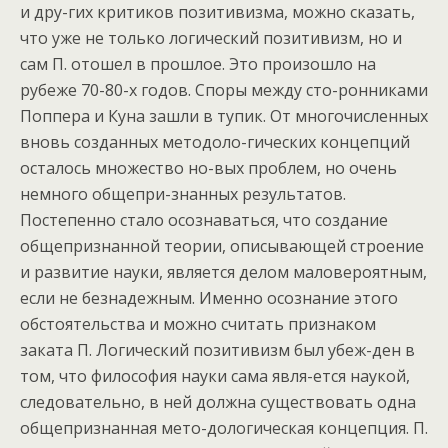
и дру-гих критиков позитивизма, можно сказать,
что уже не только логический позитивизм, но и
сам П. отошел в прошлое. Это произошло на
рубеже 70-80-х годов. Споры между сто-ронниками
Поппера и Куна зашли в тупик. От многочисленных
вновь созданных методоло-гических концепций
осталось множество но-вых проблем, но очень
немного общепри-знанных результатов.
Постепенно стало осознаваться, что создание
общепризнанной теории, описывающей строение
и развитие науки, является делом маловероятным,
если не безнадежным. Именно осознание этого
обстоятельства и можно считать признаком
заката П. Логический позитивизм был убеж-ден в
том, что философия науки сама явля-ется наукой,
следовательно, в ней должна существовать одна
общепризнанная мето-дологическая концепция. П.