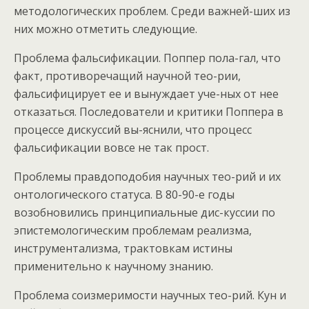
методологических проблем. Среди важней-ших из
них можно отметить следующие.
Проблема фальсификации. Поппер пола-гал, что
факт, противоречащий научной тео-рии,
фальсифицирует ее и вынуждает уче-ных от нее
отказаться. Последователи и критики Поппера в
процессе дискуссий вы-яснили, что процесс
фальсификации вовсе не так прост.
Проблемы правдоподобия научных тео-рий и их
онтологического статуса. В 80-90-е годы
возобновились принципиальные дис-куссии по
эпистемологическим проблемам реализма,
инструментализма, трактовкам истины
применительно к научному знанию.
Проблема соизмеримости научных тео-рий. Кун и