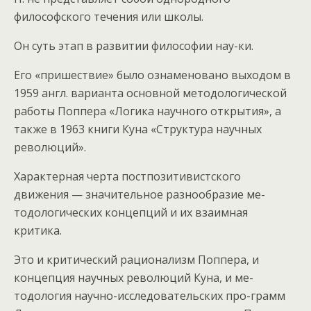
философского течения или школы.
Он суть этап в развитии философии нау-ки.
Его «пришествие» было ознаменовано выходом в
1959 англ. варианта основной методологической
работы Поппера «Логика научного открытия», а
также в 1963 книги Куна «Структура научных
революций».
Характерная черта постпозитивистского
движения — значительное разнообразие ме-
тодологических концепций и их взаимная
критика.
Это и критический рационализм Поппера, и
концепция научных революций Куна, и ме-
тодология научно-исследовательских про-грамм