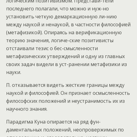
логическим позитивизмом. Представи-тели
последнего полагали, что можно и нуж-но
установить четкую демаркационную ли-нию
между наукой и ненаукой, в частности философией
(метафизикой). Опираясь на верификационную
теорию значения, логиче-ские позитивисты
отстаивали тезис о бес-смысленности
метафизических утверждений и одну из главных
своих задач видели в уст-ранении метафизики из
науки.
П. отказывается видеть жесткие границы между
наукой и философией. Он признает осмысленность
философских положений и неустранимость их из
научного знания.
Парадигма Куна опирается на ряд фун-
даментальных положений, неопровержимых по