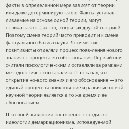
факты в определенной мере зависят от теории
или даже детерминируются ею. Факты, устанав-
ливаемые на основе одной теории, могут
отличаться от фактов, открытых другой тео-рией.
Поэтому смена теорий часто приводит и к смене
фактуального базиса науки. Логи-ческие
позитивисты отделяли процесс появ-ления нового
знания от процесса его обос-нования. Первый они
считали психологиче-ским и оставляли за рамками
методологиче-ского анализа. П. показал, что
открытие но-вого знания и его обоснование — это
единый процесс: возникновение и развитие новой
научной теории является в то же время и ее
обоснованием.
П. в своей эволюции постепенно отходил от
идеологии демаркационизма, исповедуе-мой