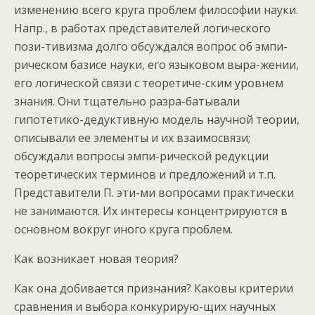
изменению всего круга проблем философии науки.
Напр., в работах представителей логического
пози-тивизма долго обсуждался вопрос об эмпи-
рическом базисе науки, его языковом выра-жении,
его логической связи с теоретиче-ским уровнем
знания. Они тщательно разра-батывали
гипотетико-дедуктивную модель научной теории,
описывали ее элементы и их взаимосвязи;
обсуждали вопросы эмпи-рической редукции
теоретических терминов и предложений и т.п.
Представители П. эти-ми вопросами практически
не занимаются. Их интересы концентрируются в
основном вокруг иного круга проблем.
Как возникает новая теория?
Как она добивается признания? Каковы критерии
сравнения и выбора конкурирую-щих научных