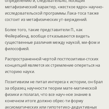
определению и, следовательно, носящих
метафизический характер, «жесткое ядро» научно-
исследовательской программы Лака-тоса также
состоит из метафизических ут-верждений.
Более того, такие представители П., как
Фейерабенд, вообще отказываются видеть
существенные различия между наукой, ми-фом и
философией.
Распространенной чертой постпозитиви-стских
концепций является их стремление опереться на
историю науки.
Позитивизм не питал интереса к истории, он брал
за образец научности теории мате-матической
физики и полагал, что все науч-ное знание в
конечном итоге должно обрес-ти форму
аксиоматических или гипотетико-дедуктивных