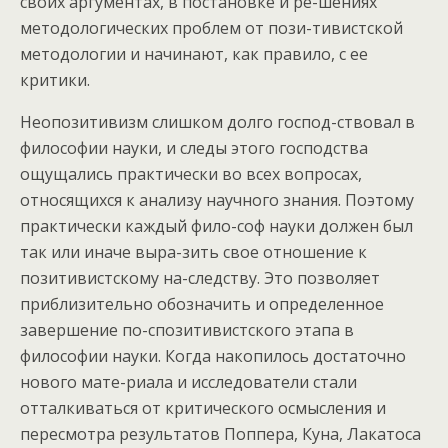
своих аргументах, в постановке и ре-шениях
методологических проблем от пози-тивистской
методологии и начинают, как правило, с ее
критики.
Неопозитивизм слишком долго господ-ствовал в
философии науки, и следы этого господства
ощущались практически во всех вопросах,
относящихся к анализу научного знания. Поэтому
практически каждый фило-соф науки должен был
так или иначе выра-зить свое отношение к
позитивистскому на-следству. Это позволяет
приблизительно обозначить и определенное
завершение по-спозитивистского этапа в
философии науки. Когда накопилось достаточно
нового мате-риала и исследователи стали
отталкиваться от критического осмысления и
пересмотра результатов Поппера, Куна, Лакатоса