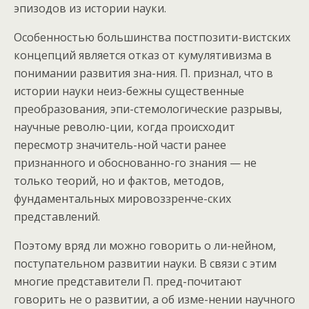
эпизодов из истории науки.
Особенностью большинства постпозити-вистских
концепций является отказ от кумулятивизма в
понимании развития зна-ния. П. признал, что в
истории науки неиз-бежны существенные
преобразования, эпи-стемологические разрывы,
научные револю-ции, когда происходит
пересмотр значитель-ной части ранее
признанного и обоснованно-го знания — не
только теорий, но и фактов, методов,
фундаментальных мировоззренче-ских
представлений.
Поэтому вряд ли можно говорить о ли-нейном,
поступательном развитии науки. В связи с этим
многие представители П. пред-почитают
говорить не о развитии, а об изме-нении научного