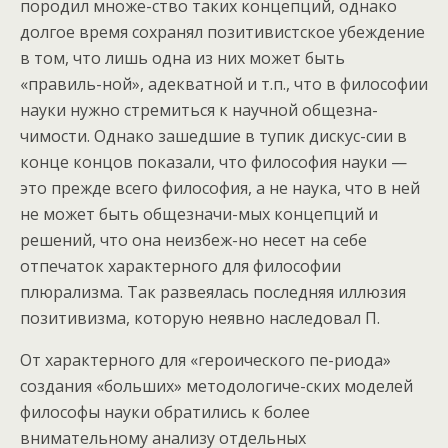
породил множе-ство таких концепций, однако
долгое время сохранял позитивистское убеждение
в том, что лишь одна из них может быть
«правиль-ной», адекватной и т.п., что в философии
науки нужно стремиться к научной общезна-
чимости. Однако зашедшие в тупик дискус-сии в
конце концов показали, что философия науки —
это прежде всего философия, а не наука, что в ней
не может быть общезначи-мых концепций и
решений, что она неизбеж-но несет на себе
отпечаток характерного для философии
плюрализма. Так развеялась последняя иллюзия
позитивизма, которую неявно наследовал П.
От характерного для «героического пе-риода»
создания «больших» методологиче-ских моделей
философы науки обратились к более
внимательному анализу отдельных