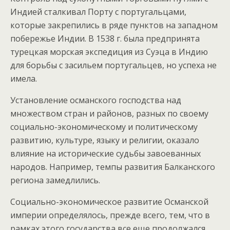
Индией сталкивал Порту с португальцами,
которые закрепились в ряде пунктов на западном
побережье Индии. В 1538 г. была предпринята
турецкая морская экспедиция из Суэца в Индию
для борьбы с засильем португальцев, но успеха не
имела.
Установление османского господства над
множеством стран и районов, разных по своему
социально-экономическому и политическому
развитию, культуре, языку и религии, оказало
влияние на исторические судьбы завоеванных
народов. Например, темпы развития Балканского
региона замедлились.
Социально-экономическое развитие Османской
империи определялось, прежде всего, тем, что в
рамках этого государства все еще продолжался