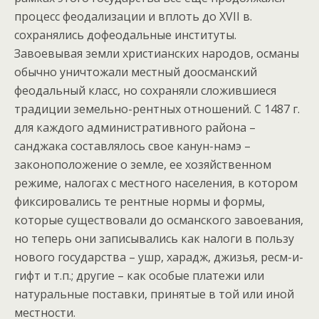
процесс феодализации и вплоть до XVII в.
сохранялись дофеодальные институты.
Завоевывая земли христианских народов, османы
обычно уничтожали местный доосманский
феодальный класс, но сохраняли сложившиеся
традиции земельно-рентных отношений. С 1487 г.
для каждого административного района –
санджака составлялось свое канун-намэ –
законоположение о земле, ее хозяйственном
режиме, налогах с местного населения, в котором
фиксировались те рентные нормы и формы,
которые существовали до османского завоевания,
но теперь они записывались как налоги в пользу
нового государства – ушр, харадж, джизья, ресм-и-
гифт и т.п.; другие – как особые платежи или
натуральные поставки, принятые в той или иной
местности.