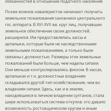
обязанностей в отношении податного населения.
Позже воинов-кавалеристов начинают получать
земельное пожалования сановники центрального
гос. аппарата. В XVI-XVII вв. круг лиц, получавших
земельное обеспечение своих должностей,
расширился. Им предоставлялись хассы и
арпалыки, которые были не наследственными
земельными пожалованиями, а только были
связаны с должностью. Размеры этих земельных
пожалований были больше, чем наделы сипахи.
Они меньше контролировались фиском. В хассах,
арпалыках и т.н. должностных владениях
складывался другой тип хозяйствования, чем во
владениях сипахи. Здесь, как и в землях,
находившихся в личном владении султанов, стала
шире использоваться система откупов: это давало
возможность ростовщическим кругам и иным