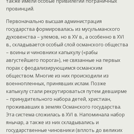
также имели особые привилегии пограничных
провинций.
Первоначально высшая администрация
государства формировалась из мусульманского
духовенства – улемов, но в XV в., а особенно в XVI
в., складывается особый слой османского общества
– воины и чиновники капыкулу («рабы
августейшего порога»), не связанные на первых
порах с феодализирующимся османским
обществом. Многие из них происходили из
военнопленных, принявших ислам. Позже
капыкулу стали рекрутироваться путем девширме
– принудительного набора детей, христиан,
проживавших в землях Османского государства.
Эта система сложилась в XVI в. Напоминала набор
янычар, а также из них складывались и
государственные чиновники (вплоть до великих