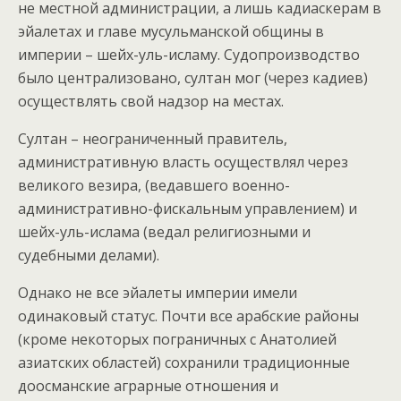
не местной администрации, а лишь кадиаскерам в
эйалетах и главе мусульманской общины в
империи – шейх-уль-исламу. Судопроизводство
было централизовано, султан мог (через кадиев)
осуществлять свой надзор на местах.
Султан – неограниченный правитель,
административную власть осуществлял через
великого везира, (ведавшего военно-
административно-фискальным управлением) и
шейх-уль-ислама (ведал религиозными и
судебными делами).
Однако не все эйалеты империи имели
одинаковый статус. Почти все арабские районы
(кроме некоторых пограничных с Анатолией
азиатских областей) сохранили традиционные
доосманские аграрные отношения и