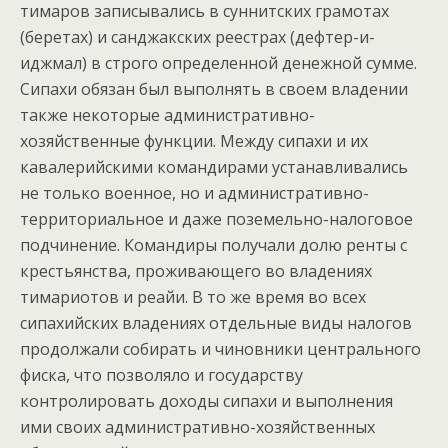
тимаров записывались в суннитских грамотах
(беретах) и санджакских реестрах (дефтер-и-
иджмал) в строго определенной денежной сумме.
Сипахи обязан был выполнять в своем владении
также некоторые административно-
хозяйственные функции. Между сипахи и их
кавалерийскими командирами устанавливались
не только военное, но и административно-
территориальное и даже поземельно-налоговое
подчинение. Командиры получали долю ренты с
крестьянства, проживающего во владениях
тимариотов и реайи. В то же время во всех
сипахийских владениях отдельные виды налогов
продолжали собирать и чиновники центрального
фиска, что позволяло и государству
контролировать доходы сипахи и выполнения
ими своих административно-хозяйственных