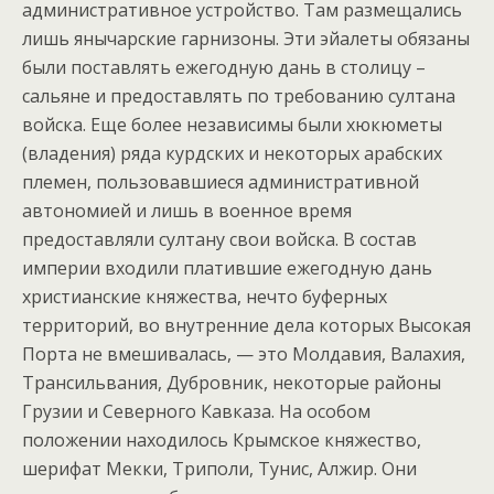
административное устройство. Там размещались
лишь янычарские гарнизоны. Эти эйалеты обязаны
были поставлять ежегодную дань в столицу –
сальяне и предоставлять по требованию султана
войска. Еще более независимы были хюкюметы
(владения) ряда курдских и некоторых арабских
племен, пользовавшиеся административной
автономией и лишь в военное время
предоставляли султану свои войска. В состав
империи входили платившие ежегодную дань
христианские княжества, нечто буферных
территорий, во внутренние дела которых Высокая
Порта не вмешивалась, — это Молдавия, Валахия,
Трансильвания, Дубровник, некоторые районы
Грузии и Северного Кавказа. На особом
положении находилось Крымское княжество,
шерифат Мекки, Триполи, Тунис, Алжир. Они