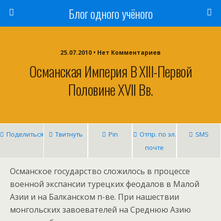
Блог одного учёного
25.07.2010 • Нет Комментариев
Османская Империя В XIII-Первой
Половине XVII Вв.
Поделиться
Твитнуть
Pin
Отпр. по эл.
SMS
почте
Османское государство сложилось в процессе
военной экспансии турецких феодалов в Малой
Азии и на Балканском п-ве. При нашествии
монгольских завоевателей на Среднюю Азию