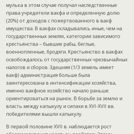
мулька в этом случае получал наследственные
права учредители вакфа и определенную долю
(20%) от доходов с пожертвованного в вакф
имущества. В вакфах складывались иные, чем на
государственных землях, категории зависимого
крестьянства – бывшие рабы, беглые,
военнопленные, бродяги. Крестьянство в вакфах
освобождалось от государственных чрезвычайных
налогов и сборов. Здешняя (1/3 земель имеет
вакф) администрация больше была
заинтересована в интенсификации хозяйства,
именно вакфное хозяйство начало раньше
ориентироваться на рынок. В борьбе за землю и
власть между капыкулу и сипахи в XVI-XVII вв.
победителями вышли капыкулу.
В первой половине XVII в. наблюдается рост