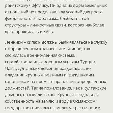
райятскому чифтлику. Ни одна из форм земельных
отношений не предоставляла условий для роста
феодального сепаратизма. Слабость этой
структуры – личностные связи, которая наиболее
ярко проявилась в XVI в.
Ленники – сипахи должны были являться на службу
с определенным количеством воинов, так
сложилась военно-ленная система,
способствовавшая военным успехам Турции.
Часть султанских доменов раздавалась во
владении крупным военным и гражданским
сановникам на время отправления определенных
должностей. Такие пожалования, как и султанские
домены, назывались хасс. Крупная феодальная
собственность на землю и воду в Османском
государстве сочеталась с мелким крестьянским