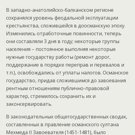
В западно-анатолийско-балканском регионе
сохранялся уровень феодальной эксплуатации
крестьянства, сложившейся в доосманскую эпоху.
Изменились отработочные повинности, теперь
они составляли 3 дня в году; некоторые группы
населения – постоянное выполняя некоторые
нужные государству работы (ремонт дорог,
поддержание в порядке переправ и перевалов и
т.п.), освобождались от уплаты налогов. Османское
государство, придав сложившимся до завоевания
рентным отношениям публично-правовой
характер, стремилось сохранить их и
законсервировать.
В законодательных общегосударственных сводах,
составленных в правление османского султана
Мехмеда II Завоевателя (1451-1481), было