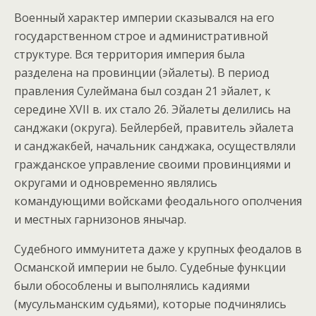
Военный характер империи сказывался на его
государственном строе и административной
структуре. Вся территория империя была
разделена на провинции (эйалеты). В период
правления Сулеймана был создан 21 эйалет, к
середине XVII в. их стало 26. Эйалеты делились на
санджаки (округа). Бейлербей, правитель эйалета
и санджакбей, начальник санджака, осуществляли
гражданское управление своими провинциями и
округами и одновременно являлись
командующими войсками феодального ополчения
и местных гарнизонов янычар.
Судебного иммунитета даже у крупных феодалов в
Османской империи не было. Судебные функции
были обособлены и выполнялись кадиями
(мусульманским судьями), которые подчинялись