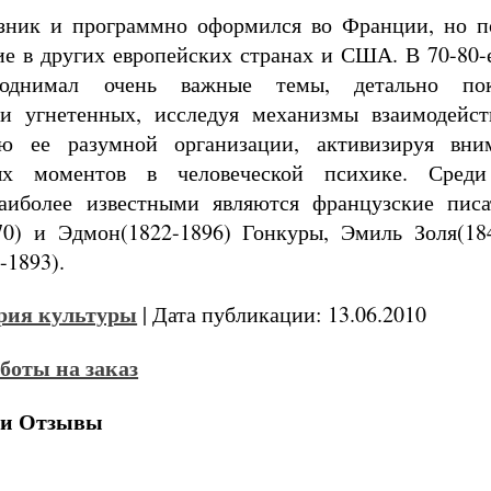
зник и программно оформился во Франции, но п
ие в других европейских странах и США. В 70-80-
поднимал очень важные темы, детально по
и угнетенных, исследуя механизмы взаимодейст
ю ее разумной организации, активизируя вни
ных моментов в человеческой психике. Среди
наиболее известными являются французские пис
0) и Эдмон(1822-1896) Гонкуры, Эмиль Золя(184
-1893).
рия культуры
| Дата публикации: 13.06.2010
 и Отзывы