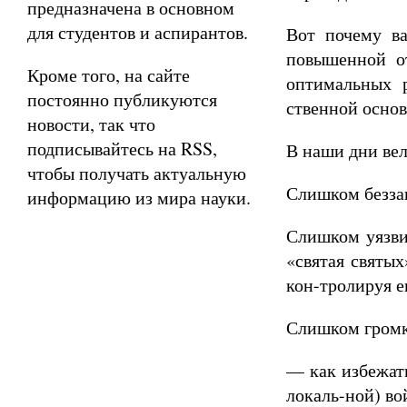
предназначена в основном
для студентов и аспирантов.
Вот почему в
повышенной от
Кроме того, на сайте
оптимальных 
постоянно публикуются
ственной основ
новости, так что
подписывайтесь на RSS,
В наши дни вел
чтобы получать актуальную
Слишком беззащ
информацию из мира науки.
Слишком уязви
«святая святых
кон-тролируя е
Слишком громко
— как избежать
локаль-ной) во