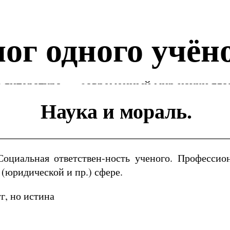
ог одного учён
 литература — cовременный мир науки гла
Наука и мораль.
Социальная ответствен-ность ученого. Профессио
(юридической и пр.) сфере.
г, но истина