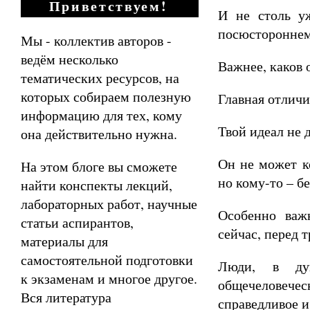
Приветствуем!
И не столь у
посюстороннем
Мы - коллектив авторов -
ведём несколько
Важнее, каков 
тематических ресурсов, на
которых собираем полезную
Главная отличи
информацию для тех, кому
Твой идеал не 
она действительно нужна.
Он не может ко
На этом блоге вы сможете
но кому-то – б
найти конспекты лекций,
лабораторных работ, научные
Особенно важ
статьи аспирантов,
сейчас, перед 
материалы для
самостоятельной подготовки
Люди, в ду
к экзаменам и многое другое.
общечеловече
Вся литература
справедливое и