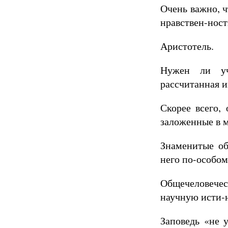
Очень важно, 
нравствен-ност
Аристотель.
Нужен ли уч
рассчитанная 
Скорее всего,
заложенные в м
Знаменитые об
него по-особом
Общечеловечес
научную исти-
Заповедь «не 