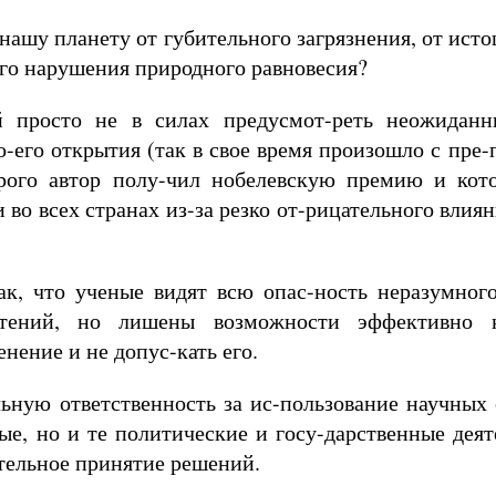
нашу планету от губительного загрязнения, от исто
го нарушения природного равновесия?
 просто не в силах предусмот-реть неожиданн
-его открытия (так в свое время произошло с пре-
рого автор полу-чил нобелевскую премию и кот
 во всех странах из-за резко от-рицательного влия
ак, что ученые видят всю опас-ность неразумног
-тений, но лишены возможности эффективно к
нение и не допус-кать его.
ьную ответственность за ис-пользование научных
ые, но и те политические и госу-дарственные деят
тельное принятие решений.