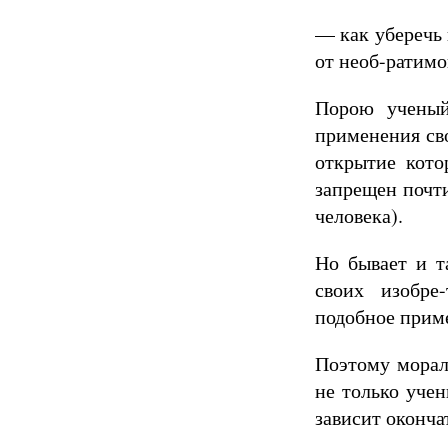
— как уберечь 
от необ-ратимо
Порою ученый
применения сво
открытие кото
запрещен почти
человека).
Но бывает и т
своих изобре
подобное приме
Поэтому морал
не только учен
зависит оконча