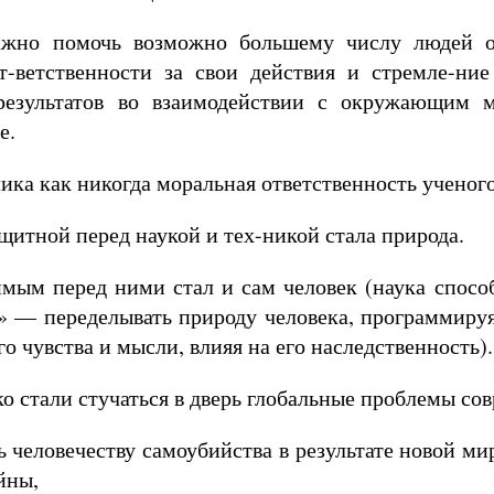
ажно помочь возможно большему числу людей о
-ветственности за свои действия и стремле-ни
результатов во взаимодействии с окружающим 
е.
ика как никогда моральная ответственность ученого
итной перед наукой и тех-никой стала природа.
мым перед ними стал и сам человек (наука способ
» — переделывать природу человека, программируя
го чувства и мысли, влияя на его наследственность).
 стали стучаться в дверь глобальные проблемы со
 человечеству самоубийства в результате новой ми
йны,