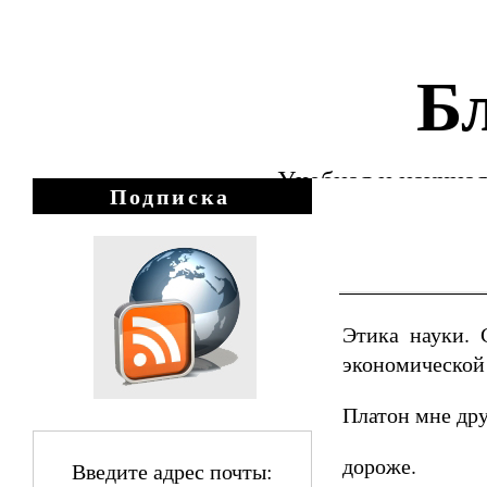
Бл
Учебная и научная
Подписка
Этика науки. 
экономической 
Платон мне дру
дороже.
Введите адрес почты: