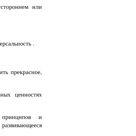
устороннем или
ерсальность .
ить прекрасное,
ьных ценностях
 принципов и
 развивающееся