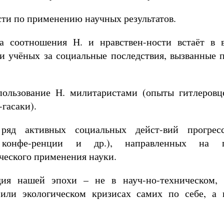
сти по применению научных результатов.
а соотношения Н. и нравствен-ности встаёт в 
ти учёных за социальные последствия, вызванные
пользование Н. милитаристами (опыты гитлеровц
гасаки).
ряд активных социальных дейст-вий прогрес
 конфе-ренции и др.), направленных на п
ческого применения науки.
дия нашей эпохи – не в науч-но-техническом, 
или экологическом кризисах самих по себе, а 