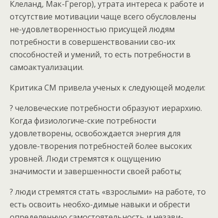
Клеланд, Мак-Грегор), утрата интереса к работе и
отсутствие мотивации чаще всего обусловлены
не-удовлетворенностью присущей людям
потребности в совершенствовании сво-их
способностей и умений, то есть потребности в
самоактуализации.
Критика СМ привела ученых к следующей модели:
? человеческие потребности образуют иерархию.
Когда физиологиче-ские потребности
удовлетворены, освобождается энергия для
удовле-творения потребностей более высоких
уровней. Люди стремятся к ощущению
значимости и завершенности своей работы;
? люди стремятся стать «взрослыми» на работе, то
есть освоить необхо-димые навыки и обрести
определенную самостоятельность и незави-