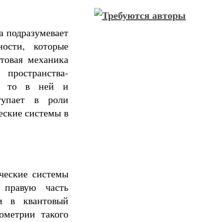
а подразумевает
ости, которые
товая механика
пространства-
и, то в ней и
тупает в роли
еские системы в
ческие системы
 правую часть
и в квантовый
ометрии такого