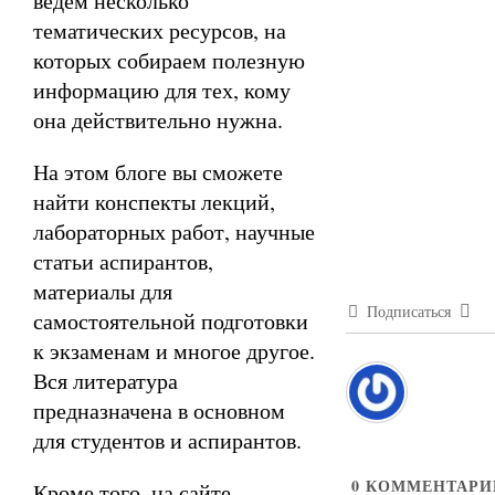
ведём несколько
тематических ресурсов, на
которых собираем полезную
информацию для тех, кому
она действительно нужна.
На этом блоге вы сможете
найти конспекты лекций,
лабораторных работ, научные
статьи аспирантов,
материалы для
Подписаться
самостоятельной подготовки
к экзаменам и многое другое.
Вся литература
предназначена в основном
для студентов и аспирантов.
0
КОММЕНТАРИ
Кроме того, на сайте