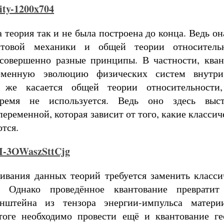
 теория так и не была построена до конца. Ведь он
нтовой механики и общей теории относительн
совершенно разные принципы. В частности, кван
еменную эволюцию физических систем внутри 
 же касается общей теории относительност
-время не используется. Ведь оно здесь выс
еременной, которая зависит от того, какие классич
тся.
ивания данных теорий требуется заменить класси
. Однако проведённое квантование превратит
нштейна из тензора энергии-импульса матери
тоге необходимо провести ещё и квантование ге