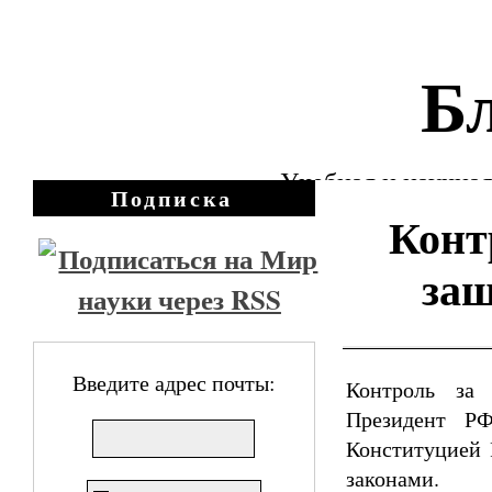
Бл
Учебная и научная
Подписка
Конт
защ
Введите адрес почты:
Контроль за 
Президент РФ
Конституцией
законами.