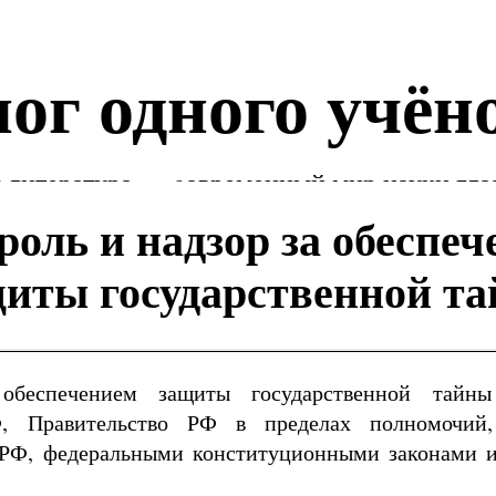
ог одного учён
 литература — cовременный мир науки гла
роль и надзор за обеспе
иты государственной т
обеспечением защиты государственной тайны
, Правительство РФ в пределах полномочий,
 РФ, федеральными конституционными законами 