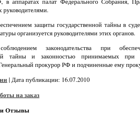
, в аппаратах палат Федерального Собрания, Пр
х руководителями.
беспечением защиты государственной тайны в суд
атуры организуется руководителями этих органов.
облюдением законодательства при обеспе
нной тайны и законностью принимаемых при
Генеральный прокурор РФ и подчиненные ему прок
ии
| Дата публикации: 16.07.2010
 и Отзывы