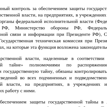
ный контроль за обеспечением защиты государст
рственной власти, на предприятиях, в учреждениях
органы федеральной исполнительной власти (Феде
и РФ, Министерство обороны РФ, Федераль
нной связи и информации при Президенте РФ), 
Государственная техническая комиссия при През
ах, на которые эта функция возложена законодател
арственной власти, наделенные в соответстви
нной тайне» полномочиями по распоряжени
 государственную тайну, обязаны контролировать
сведений во всех подчиненных и подведомствен
ной власти, на предприятиях, в учреждениях и
х работу с ними.
обеспечением защиты государственной тайны в