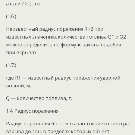
а если ? > 2, то
(1.6.)
Неизвестный радиус поражения Rп2 при
известных значениях количества топлива Q1 и Q2
можно определить по формуле закона подобия
при взрывах:
(1.7.)
где R1 — известный радиус поражения ударной
волной, м;
Q — количество топлива, т.
1.4. Радиус поражения
Радиус поражения Rп — есть расстояние от центра
взрыва до зон, в пределах которых объект