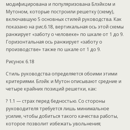
модифицирована и популяризована Блэйком и
Мутоном, которые построили решетку (схему),
включавшую 5 основных стилей руководства. Как
показано на рис.6.18, вертикальная ось этой схемы
ранжирует «заботу о человеке» по шкале от 1 до 9.
Горизонтальная ось ранжирует «заботу о
производстве» также по шкале от 1 до 9.
Рисунок 6.18
Стиль руководства определяется обоими этими
критериями. Блэйк и Мутон описывают средние и
четыре крайних позиций решетки, как:
? 1.1 — страх перед бедностью. Со стороны
руководителя требуется лишь минимальное
усилие, чтобы добиться такого качества работы,
которое позволит избежать увольнения;