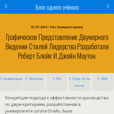
Блог одного учёного
07.07.2010 • Нет Комментариев
Графическое Представление Двумерного
Видения Стилей Лидерства Разработали
Роберт Блейк И Джейн Моутон.
Поделиться
Твитнуть
Pin
Отпр. по эл.
SMS
почте
Концепция подхода к эффективности руководства
по двум критериям, разработанная в
университете штата Огайо, была