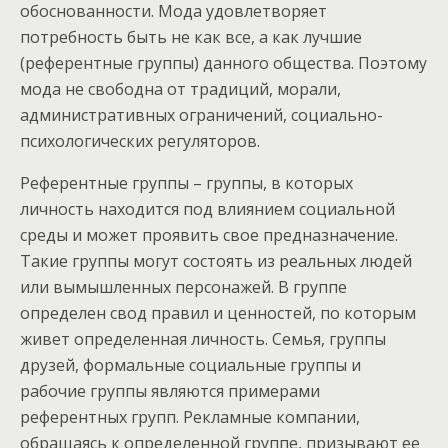
обоснованности. Мода удовлетворяет
потребность быть не как все, а как лучшие
(референтные группы) данного общества. Поэтому
мода не свободна от традиций, морали,
административных ограничений, социально-
психологических регуляторов.
Референтные группы – группы, в которых
личность находится под влиянием социальной
среды и может проявить свое предназначение.
Такие группы могут состоять из реальных людей
или вымышленных персонажей. В группе
определен свод правил и ценностей, по которым
живет определенная личность. Семья, группы
друзей, формальные социальные группы и
рабочие группы являются примерами
референтных групп. Рекламные компании,
обращаясь к определенной группе, призывают ее