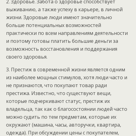
2. Здоровье. Забота о здоровье способствует
выживанию, а также успеху в карьере, в личной
жизни. Здоровые люди имеют значительно
больше потенциальных возможностей
практически по всем направлениям деятельности
и поэтому готовы платить большие деньги за
возможность восстановления и поддержания
своего здоровья.
3. Престиж в современной жизни является одним
из наиболее мощных стимулов, хотя люди часто и
не признаются, что покупают товар ради
престижа. Известно, что существуют вещи,
которые подчеркивают статус, престиж их
владельца, так как о благосостоянии людей часто
можно судить по тем предметам, которые их
окружают (машина, часы, авторучки, квартира,
одежда). При обсуждении цены с покупателем,