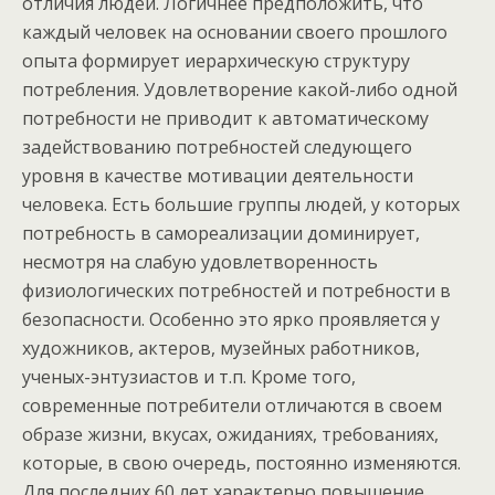
отличия людей. Логичнее предположить, что
каждый человек на основании своего прошлого
опыта формирует иерархическую структуру
потребления. Удовлетворение какой-либо одной
потребности не приводит к автоматическому
задействованию потребностей следующего
уровня в качестве мотивации деятельности
человека. Есть большие группы людей, у которых
потребность в самореализации доминирует,
несмотря на слабую удовлетворенность
физиологических потребностей и потребности в
безопасности. Особенно это ярко проявляется у
художников, актеров, музейных работников,
ученых-энтузиастов и т.п. Кроме того,
современные потребители отличаются в своем
образе жизни, вкусах, ожиданиях, требованиях,
которые, в свою очередь, постоянно изменяются.
Для последних 60 лет характерно повышение