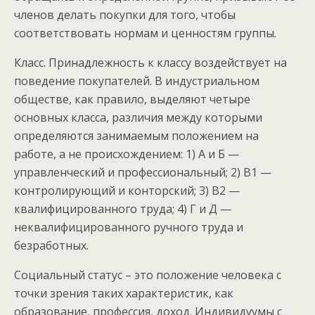
членов делать покупки для того, чтобы
соответствовать нормам и ценностям группы.
Класс. Принадлежность к классу воздействует на
поведение покупателей. В индустриальном
обществе, как правило, выделяют четыре
основных класса, различия между которыми
определяются занимаемым положением на
работе, а не происхождением: 1) А и Б —
управленческий и профессиональный; 2) В1 —
контролирующий и конторский; 3) В2 —
квалифицированного труда; 4) Г и Д —
неквалифицированного ручного труда и
безработных.
Социальный статус – это положение человека с
точки зрения таких характеристик, как
образование, профессия, доход. Индивидуумы с