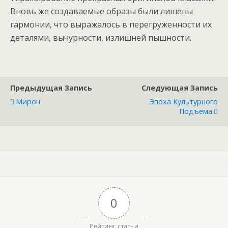
Вновь же создаваемые образы были лишены
гармонии, что выражалось в перегруженности их
деталями, вычурности, излишней пышности.
Предыдущая Запись
Следующая Запись
Мирон
Эпоха Культурного
Подъема
0
Рейтинг статьи