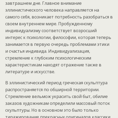
завтрашнем дне. Главное внимание
эллинистического человека направляется на
самого себя, возникает потребность разобраться в
своем внутреннем мире. Пробужденному
индивидуализму соответствует возросший
интерес к психологии, философии, которая теперь
занимается в первую очередь проблемами этики
и счастья индивида. Индивидуализация,
стремление к глубоким психологическим
характеристикам находят отражение также в
литературе и искусстве.
В эллинистический период греческая скульптура
распространяется по обширной территории.
Стремление вельмож украсить свой быт, обилие
заказов художникам определили массовый поток
скульптуры. Но в основном это было только
тиражирование прекрасных оригиналов классики.