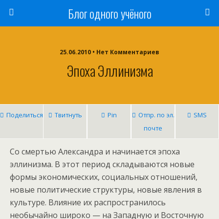
Блог одного учёного
25.06.2010 • Нет Комментариев
Эпоха Эллинизма
Поделиться
Твитнуть
Pin
Отпр. по эл.
SMS
почте
Со смертью Александра и начинается эпоха
эллинизма. В этот период складываются новые
формы экономических, социальных отношений,
новые политические структуры, новые явления в
культуре. Влияние их распространилось
необычайно широко — на Западную и Восточную