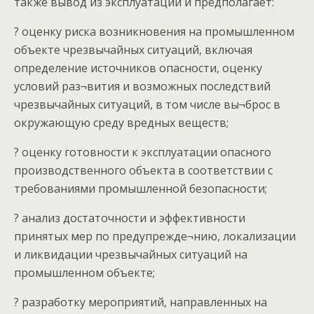
также вывод из эксплуатации и предполагает:
? оценку риска возникновения на промышленном
объекте чрезвычайных ситуаций, включая
определение источников опасности, оценку
условий раз¬вития и возможных последствий
чрезвычайных ситуаций, в том числе вы¬брос в
окружающую среду вредных веществ;
? оценку готовности к эксплуатации опасного
производственного объекта в соответствии с
требованиями промышленной безопасности;
? анализ достаточности и эффективности
принятых мер по предупрежде¬нию, локализации
и ликвидации чрезвычайных ситуаций на
промышленном объекте;
? разработку мероприятий, направленных на