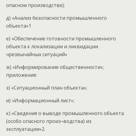
опасном производстве);
д) «Анализ безопасности промышленного
объекта»1
е) «Обеспечение готовности промышленного
объекта к локализации и ликвидации
чрезвычайных ситуаций»
ж) «Информирование общественности»;
приложения:
з) «Ситуационный план объекта»;
и) «Информационный лист»;
к) «Сведения о выводе промышленного объекта
(особо опасного произ¬водства) из
эксплуатации»2.