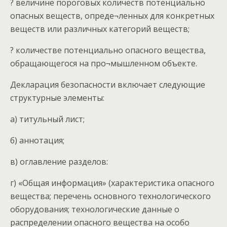
? величине пороговых количеств потенциально
опасных веществ, опреде¬ленных для конкретных
веществ или различных категорий веществ;
? количестве потенциально опасного вещества,
обращающегося на про¬мышленном объекте.
Декларация безопасности включает следующие
структурные элементы:
а) титульный лист;
б) аннотация;
в) оглавление разделов:
г) «Общая информация» (характеристика опасного
вещества; перечень основного технологического
оборудования; технологические данные о
распределении опасного вещества на особо