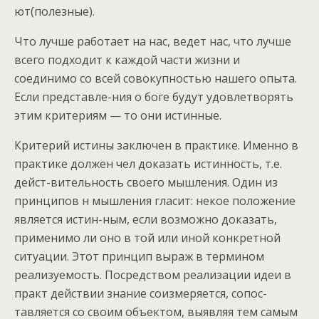
ют(полезные).
Что лучше работает на нас, ведет нас, что лучше
всего подходит к каждой части жизни и
соединимо со всей совокупностью нашего опыта.
Если представле-ния о боге будут удовлетворять
этим критериям — то они истинные.
Критерий истины заключен в практике. Именно в
практике должен чел доказать истинность, т.е.
дейст-вительность своего мышления. Один из
принципов н мышления гласит: некое положение
является истин-ным, если возможно доказать,
применимо ли оно в той или иной конкретной
ситуации. Этот принцип выраж в термином
реализуемость. Посредством реализации идеи в
практ действии знание соизмеряется, сопос-
тавляется со своим объектом, выявляя тем самым