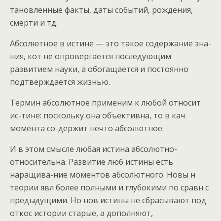
тановленные факты, даты событий, рождения,
смерти и тд.
Абсолютное в истине — это такое содержание зна-
ния, кот не опровергается последующим
развитием науки, а обогащается и постоянно
подтверждается жизнью.
Термин абсолютное применим к любой относит
ис-тине: поскольку она объективна, то в кач
момента со-держит нечто абсолютное.
И в этом смысле любая истина абсолютно-
относительна. Развитие люб истины есть
наращива-ние моментов абсолютного. Новы н
теории явл более полными и глубокими по сравн с
предыдущими. Но нов истины не сбрасывают под
откос истории старые, а дополняют,