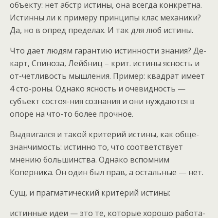
объекту: нет абстр истины, она всегда конкретна.
Истинны ли к примеру принципы клас механики?
Да, но в опред пределах. И так для люб истины.
Что дает людям гарантию истинности знания? Де-
карт, Спиноза, Лейбниц – крит. истины ясность и
от-четливость мышления. Пример: квадрат имеет
4 сто-роны. Однако ясность и очевидность —
субъект состоя-ния сознания и они нуждаются в
опоре на что-то более прочное.
Выдвигался и такой критерий истины, как обще-
знанчимость: истинно то, что соответствует
мнению большинства. Однако вспомним
Коперника. Он один был прав, а остальные — нет.
Сущ. и прагматический критерий истины:
истинные идеи — это те, которые хорошо работа-