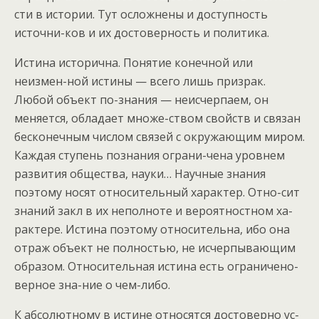
сти в истории. Тут осложнены и доступность
источни-ков и их достоверность и политика.
Истина исторична. Понятие конечной или
неизмен-ной истины — всего лишь призрак.
Любой объект по-знания — неисчерпаем, он
меняется, обладает множе-ством свойств и связан
бесконечным числом связей с окружающим миром.
Каждая ступень познания ограни-чена уровнем
развития общества, науки… Научные знания
поэтому носят относительный характер. Отно-сит
знаний закл в их неполноте и вероятностном ха-
рактере. Истина поэтому относительна, ибо она
отраж объект не полностью, не исчерпывающим
образом. Относительная истина есть ограничено-
верное зна-ние о чем-либо.
К абсолютному в истине относятся достоверно ус-