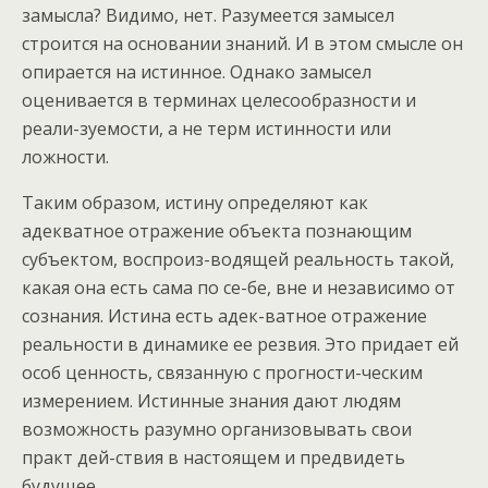
замысла? Видимо, нет. Разумеется замысел
строится на основании знаний. И в этом смысле он
опирается на истинное. Однако замысел
оценивается в терминах целесообразности и
реали-зуемости, а не терм истинности или
ложности.
Таким образом, истину определяют как
адекватное отражение объекта познающим
субъектом, воспроиз-водящей реальность такой,
какая она есть сама по се-бе, вне и независимо от
сознания. Истина есть адек-ватное отражение
реальности в динамике ее резвия. Это придает ей
особ ценность, связанную с прогности-ческим
измерением. Истинные знания дают людям
возможность разумно организовывать свои
практ дей-ствия в настоящем и предвидеть
будущее.