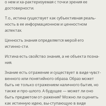
о нем и ха-рактеризуемая с точки зрения ее
достоверности.
Т.о., истина существует как субъективная реаль-
ность в ее информационном и ценностном
аспектах.
Ценность знания определяется мерой его
истинно-сти.
Истина есть свойство знания, а не объекта позна-
ния.
Знание есть отражение и существует в виде чувст-
венного или понятийного образа. Образ может
быть не только отражением наличного бытия, но
также и про-шлого. А будущее — может ли оно
быть предметом от-ражения? Можно ли оценить
как истинную идею, вы-ступающую в виде