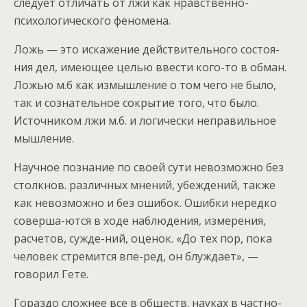
следует отличать от лжи как нравственно-
психологического феномена.
Ложь — это искажение действительного состоя-
ния дел, имеющее целью ввести кого-то в обман.
Ложью м.б как измышление о том чего не было,
так и сознательное сокрытие того, что было.
Источником лжи м.б. и логически неправильное
мышление.
Научное познание по своей сути невозможно без
столкнов. различных мнений, убеждений, также
как невозможно и без ошибок. Ошибки нередко
соверша-ются в ходе наблюдения, измерения,
расчетов, сужде-ний, оценок. «До тех пор, пока
человек стремится впе-ред, он блуждает», —
говорил Гете.
Гораздо сложнее все в обществ. науках в частно-