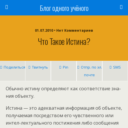
Блог одного учёного
01.07.2010 • Нет Комментариев
Что Такое Истина?
Поделиться
Твитнуть
Pin
Отпр. по эл.
SMS
почте
Обычно истину определяют как соответствие зна-
ния объекту.
Истина — это адекватная информация об объекте,
получаемая посредством его чувственного или
интел-лектуального постижения либо сообщения