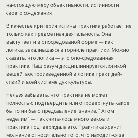
на-стоящую меру объективности, истинности
своего со-дежания.
В качестве критерия истины практика работает не
только как предметная деятельность. Она
выступает и в опосредованой форме — как
логика, закалившаяся в горниле практики. Можно
сказать, что логика — это опо-средованная
практика. Наш разум дисциплинируется логикой
вещей, воспроизведенной в логике практ дей-
ствий и всей системе дух культуры.
Нельзя забывать, что практика не может
полностью подтвердить или опровергнуть какое
бы то ни было предсавление, знание. “ Атом
неделим” — так счита-лось много веков и
практика подтверждала это. Прак-тика хранит
молчание относительно того, что находит-ся за