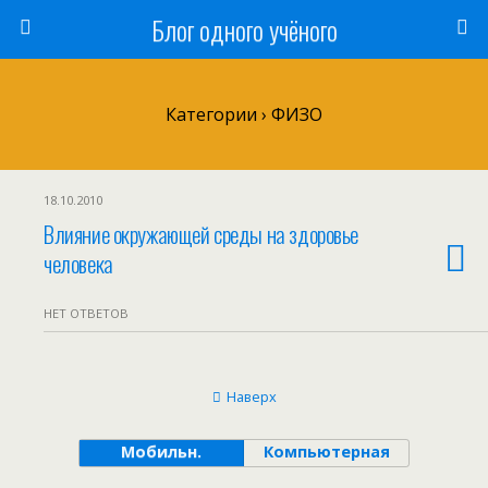
Блог одного учёного
Категории ›
ФИЗО
18.10.2010
Влияние окружающей среды на здоровье
человека
НЕТ ОТВЕТОВ
Наверх
Мобильн.
Компьютерная