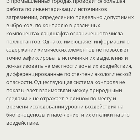
В промышленных городах проводится большая
работа по инвентари-зации источников
загрязнении, определению предельно допустимых
выбро-сов, по контролю в различных
компонентах ландшафта ограниченного числа
поллютантов. Однако, имеющаяся информация о
содержании химических элементов не позволяет
точно зафиксировать источники их выделения и
ло-кализовать на местности зоны их воздействия,
дифференцированные по сте-пени экологической
опасности. Существующая система контроля не
показы-вает взаимосвязи между природными
средами и не отражает в едином по месту и
времени исследовании уровни воздействия на
биогеноценозы и насе-ление, и их отклики на это
воздействие.